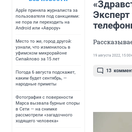
«Здравст
Apple приняла журналиста за
Эксперт 
пользователя под санкциями:
не пора ли переходить на
телефон
Android или «Аврору»
Рассказыва
Место то же, город другой:
узнали, что изменилось в
уфимском микрорайоне
19 августа 2022, 15:00
Сипайлово за 15 лет
13
коммен
Погода 6 августа подскажет,
каким будет сентябрь, —
народные приметы
Фотография с поверхности
Марса вызвала бурные споры
в Сети — на снимке
рассмотрели «загадочного
ходящего человека»