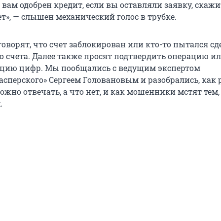
 вам одобрен кредит, если вы оставляли заявку, скажит
т», — слышен механический голос в трубке.
оворят, что счет заблокирован или кто-то пытался сд
го счета. Далее также просят подтвердить операцию и
ацию цифр. Мы пообщались с ведущим экспертом
асперского» Сергеем Головановым и разобрались, как 
можно отвечать, а что нет, и как мошенники мстят тем,
.