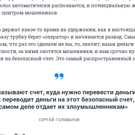
 Голос автоматически распознается, и потенциальную 
ll-центром мошенников.
 держат какое-то время на удержании, как в настоящих
разу трубку берет «оператор» и начинается развод. См
ом, что раз это сделали не вы, то, значит, ваши деньги
асности, за ними охотятся мошенники, и вам срочно н
ги на безопасный счет. Это самый распространенный 
называют счет, куда нужно перевести деньги
 переводит деньги на этот безопасный счет,
 самом деле отдает их злоумышленникам»
СЕРГЕЙ ГОЛОВАНОВ