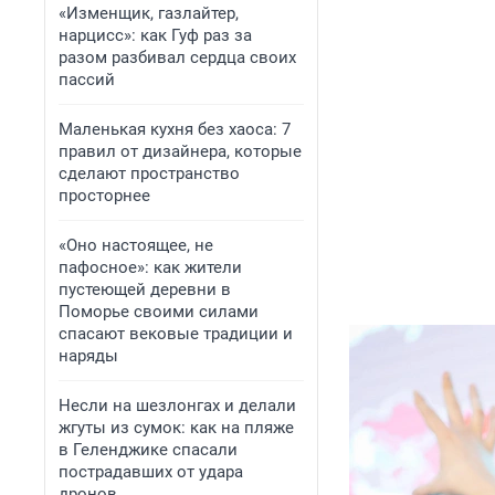
«Изменщик, газлайтер,
нарцисс»: как Гуф раз за
разом разбивал сердца своих
пассий
Маленькая кухня без хаоса: 7
правил от дизайнера, которые
сделают пространство
просторнее
«Оно настоящее, не
пафосное»: как жители
пустеющей деревни в
Поморье своими силами
спасают вековые традиции и
наряды
Несли на шезлонгах и делали
жгуты из сумок: как на пляже
в Геленджике спасали
пострадавших от удара
дронов