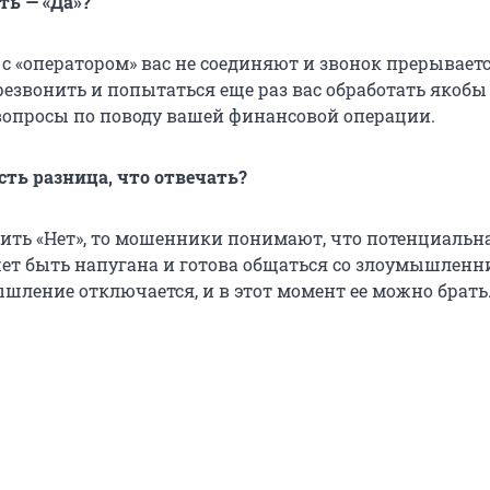
ть — «Да»?
 с «оператором» вас не соединяют и звонок прерываетс
резвонить и попытаться еще раз вас обработать якобы
 вопросы по поводу вашей финансовой операции.
сть разница, что отвечать?
орить «Нет», то мошенники понимают, что потенциальн
ет быть напугана и готова общаться со злоумышленн
шление отключается, и в этот момент ее можно брать