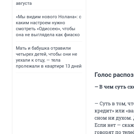
августа
«Мы видим нового Нолана»: с
каким настроем нужно
смотреть «Одиссею», чтобы
она не выглядела как фиаско
Мать и бабушка отравили
четырех детей, чтобы они не
уехали к отцу, — тела
пролежали в квартире 13 дней
Голос распо
— В чем суть с
— Суть в том, ч
кредит» или «в
сном ни духом. 
Если нет — скаж
говорят по теле