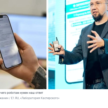
 чего роботам нужен наш ответ
анин / E1.RU, «Лаборатория Касперского»