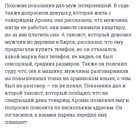
Похожие показания дал муж потерпевшей. В суде
также допросили девушку, которая жила с
товарищем Арсена, она рассказала, что мужчина
нигде не работал, они вместе снимали квартиру,
но за нее платила она. А таксист, который довозил
мужчин из деревни в Бирск, рассказал, что ему
предлагали купить телефон, но он отказался,
какой марки был телефон, не видел, он был
сенсорный, средних размеров. Также он пояснил
суду, что, сев в машину, мужчины разговаривали
на повышенных тонах на армянском языке, о чём
был их разговор — он не понял. Показания дал и
второй таксист, который сообщил, что на
следующий день товарищ Арсена позвонил ему и
попросил повозить по нескольким адресам. Он
согласился, а взамен парень передал ему
планшет.