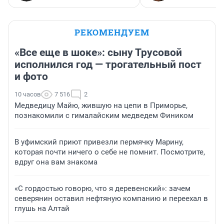
РЕКОМЕНДУЕМ
«Все еще в шоке»: сыну Трусовой
исполнился год — трогательный пост
и фото
10 часов
7 516
2
Медведицу Майю, жившую на цепи в Приморье,
познакомили с гималайским медведем Фиником
В уфимский приют привезли пермячку Марину,
которая почти ничего о себе не помнит. Посмотрите,
вдруг она вам знакома
«С гордостью говорю, что я деревенский»: зачем
северянин оставил нефтяную компанию и переехал в
глушь на Алтай