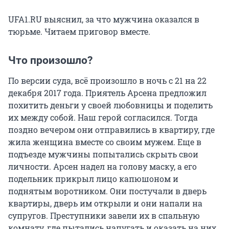
UFA1.RU выяснил, за что мужчина оказался в
тюрьме. Читаем приговор вместе.
Что произошло?
По версии суда, всё произошло в ночь с 21 на 22
декабря 2017 года. Приятель Арсена предложил
похитить деньги у своей любовницы и поделить
их между собой. Наш герой согласился. Тогда
поздно вечером они отправились в квартиру, где
жила женщина вместе со своим мужем. Еще в
подъезде мужчины попытались скрыть свои
личности. Арсен надел на голову маску, а его
подельник прикрыл лицо капюшоном и
поднятым воротником. Они постучали в дверь
квартиры, дверь им открыли и они напали на
супругов. Преступники завели их в спальную
комнату, где пытались напугать и оказать на них