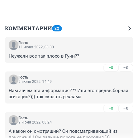
КОММЕНТАРИИ
22
Гость
11 июня 2022, 08:30
Неужели все так плохо в Гуин??
+0
–0
Гость
9 июня 2022, 14:49
Нам зачем эта информация??? Или это предвыборная 
агитация?))) так сказать реклама
+0
–0
Гость
9 июня 2022, 08:24
А какой он смотрящий? Он подсматривающий из 
прихожки!!! Он дальше порога не проходил.)))