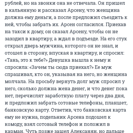
рублей, но на звонки она не отвечала. Он пришел
в кальянную и рассказал Арсену, что женщина
должна ему деньги, а после предложил съездить к
ней, чтобы забрать их. Арсен согласился. Приехав
на такси к дому, он сказал Арсену, чтобы он не
заходил в квартиру, а ждал в подъезде. На его стук
открыл дверь мужчина, которого он не знал, и
отошел в сторону, впуская в квартиру, и спросил:
«Тань, это к тебе?» Девушка вышла к нему и
спросила: «Зачем ты сюда приехал?» Ее муж
спрашивал, кто он, указывая на него, но женщина
молчала. На просьбу вернуть долг муж спросил у
него, сколько должна жена денег, и что денег пока
нет, перечислят заработную плату через два дня,
и предложил забрать сотовые телефоны, планшет,
банковскую карту. Ответив, что банковская карта
ему не нужна, подельник Арсена подошел к
комоду, взял сотовый телефон и положил в
карман. Чуть позже зашел Алексанян, но дальше