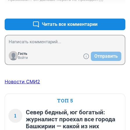
+1
–0
Читать все комментарии
Гость
Отправить
Войти
Новости СМИ2
ТОП 5
Север бедный, юг богатый:
1
журналист проехал все города
Башкирии — какой из них