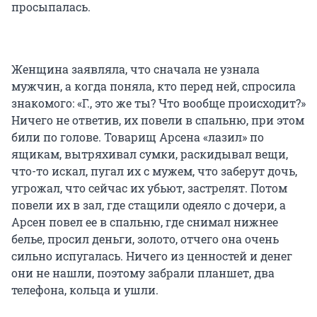
просыпалась.
Женщина заявляла, что сначала не узнала
мужчин, а когда поняла, кто перед ней, спросила
знакомого: «Г., это же ты? Что вообще происходит?»
Ничего не ответив, их повели в спальню, при этом
били по голове. Товарищ Арсена «лазил» по
ящикам, вытряхивал сумки, раскидывал вещи,
что-то искал, пугал их с мужем, что заберут дочь,
угрожал, что сейчас их убьют, застрелят. Потом
повели их в зал, где стащили одеяло с дочери, а
Арсен повел ее в спальню, где снимал нижнее
белье, просил деньги, золото, отчего она очень
сильно испугалась. Ничего из ценностей и денег
они не нашли, поэтому забрали планшет, два
телефона, кольца и ушли.