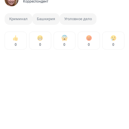
Корреспондент
Криминал
Башкирия
Уголовное дело
0
0
0
0
0