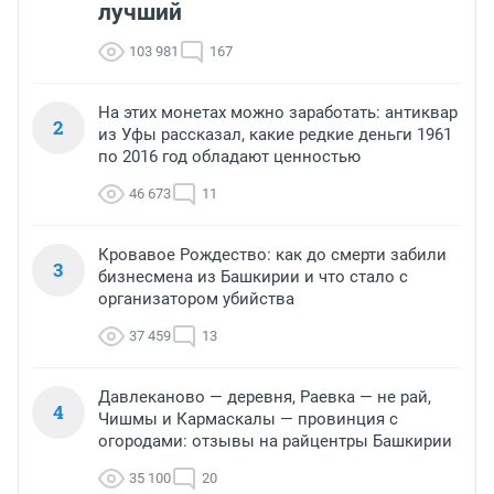
лучший
103 981
167
На этих монетах можно заработать: антиквар
2
из Уфы рассказал, какие редкие деньги 1961
по 2016 год обладают ценностью
46 673
11
Кровавое Рождество: как до смерти забили
3
бизнесмена из Башкирии и что стало с
организатором убийства
37 459
13
Давлеканово — деревня, Раевка — не рай,
4
Чишмы и Кармаскалы — провинция с
огородами: отзывы на райцентры Башкирии
35 100
20