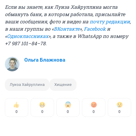
Если вы знаете, как Луиза Хайруллина могла
обмануть банк, в котором работала, присылайте
ваши сообщения, фото и видео на
почту редакции
,
в наши группы во «
ВКонтакте
»,
Facebook
и
«
Одноклассниках
», а также в WhatsApp по номеру
+7 987 101–84–78.
Ольга Блажнова
Луиза Хайруллина
Хищение
0
0
0
0
0