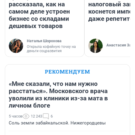
рассказала, как на
налоговый зако
самом деле устроен
коснется импор
бизнес со складами
даже репетито
дешевых товаров
Наталья Шорохова
Анастасия Зав
Открыла кофейную точку на
деньги соцразвития
РЕКОМЕНДУЕМ
«Мне сказали, что нам нужно
расстаться». Московского врача
уволили из клиники из-за мата в
личном блоге
5 часов
12 243
6
Соль земли забайкальской. Нижегородцевы