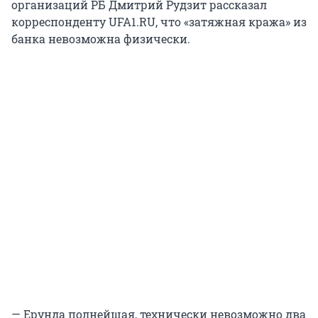
организаций РБ Дмитрий Рудзит рассказал
корреспонденту UFA1.RU, что «затяжная кража» из
банка невозможна физически.
— Ерунда полнейшая, технически невозможно два