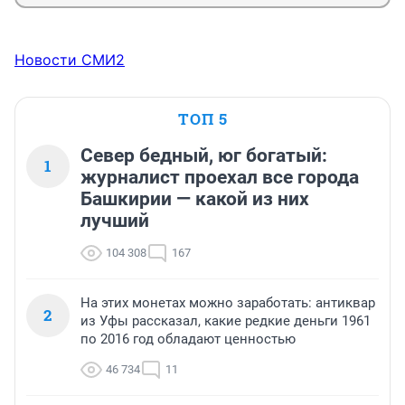
Новости СМИ2
ТОП 5
Север бедный, юг богатый:
1
журналист проехал все города
Башкирии — какой из них
лучший
104 308
167
На этих монетах можно заработать: антиквар
2
из Уфы рассказал, какие редкие деньги 1961
по 2016 год обладают ценностью
46 734
11