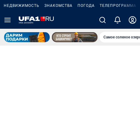
НЕДВИЖИМОСТЬ
ЗНАКОМСТВА
ПОГОДА
ТЕЛЕПРОГРАММА
Самое соленое озе