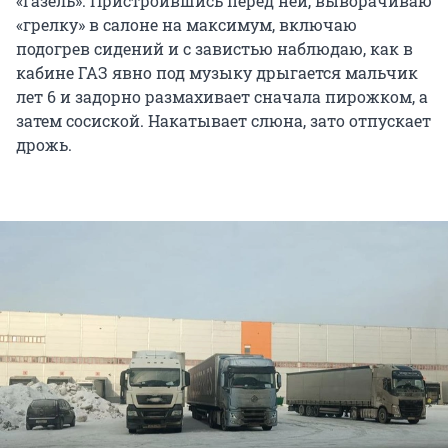
«Газель». Пристроившись перед ней, выворачиваю
«грелку» в салоне на максимум, включаю
подогрев сидений и с завистью наблюдаю, как в
кабине ГАЗ явно под музыку дрыгается мальчик
лет 6 и задорно размахивает сначала пирожком, а
затем сосиской. Накатывает слюна, зато отпускает
дрожь.