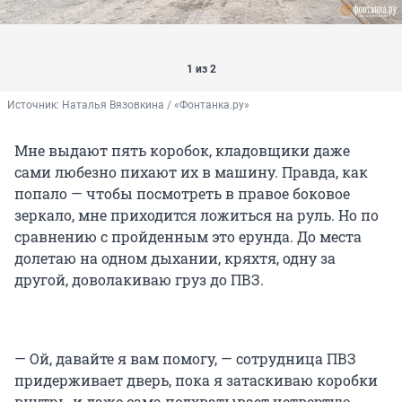
1 из 2
Источник: 
Наталья Вязовкина / «Фонтанка.ру»
Мне выдают пять коробок, кладовщики даже
сами любезно пихают их в машину. Правда, как
попало — чтобы посмотреть в правое боковое
зеркало, мне приходится ложиться на руль. Но по
сравнению с пройденным это ерунда. До места
долетаю на одном дыхании, кряхтя, одну за
другой, доволакиваю груз до ПВЗ.
— Ой, давайте я вам помогу, — сотрудница ПВЗ
придерживает дверь, пока я затаскиваю коробки
внутрь, и даже сама подхватывает четвертую.