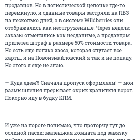
продавцов. Но в логистической цепочке где-то
перемкнуло, и сданные товары застряли на ПВЗ
на несколько дней, а в системе Wildberries они
отображались как неотгруженные. Через неделю
заказы отменились как несданные, а продавцам
прилетел штраф в размере 50% стоимости товара.
Но есть еще логика хаоса, которая спутает все
карты, и на Новоизмайловский я так и не попаду.
Но этого я еще не знаю.
— Куда едем?! Сначала пропуск оформляем! — мои
размышления прерывает окрик хранителя ворот.
Покорно иду в будку КПМ.
И уже на пороге понимаю, что проторчу тут до
ослиной пасхи: маленькая комната под завязку