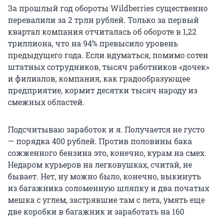
За прошлый год обороты Wildberries существенно
перевалили за 2 трлн рублей. Только за первый
квартал компания отчиталась об обороте в 1,22
триллиона, что на 94% превысило уровень
предыдущего года. Если вдуматься, помимо сотен
штатных сотрудников, тысяч работников «дочек»
и филиалов, компания, как градообразующее
предприятие, кормит десятки тысяч народу из
смежных областей.
Подсчитываю заработок и я. Получается не густо
— порядка 400 рублей. Против половины бака
сожженного бензина это, конечно, курам на смех.
Недаром курьеров на легковушках, считай, не
бывает. Нет, ну можно было, конечно, выкинуть
из багажника соломенную шляпку и два початых
мешка с углем, застрявшие там с лета, умять еще
две коробки в багажник и заработать на 160