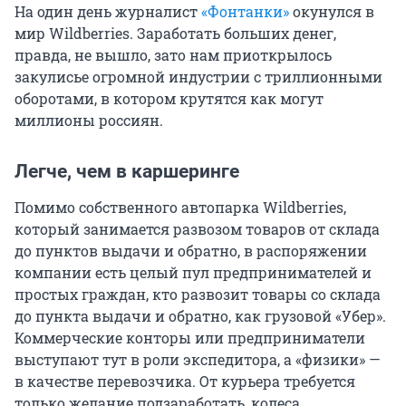
На один день журналист
«Фонтанки»
окунулся в
мир Wildberries. Заработать больших денег,
правда, не вышло, зато нам приоткрылось
закулисье огромной индустрии с триллионными
оборотами, в котором крутятся как могут
миллионы россиян.
Легче, чем в каршеринге
Помимо собственного автопарка Wildberries,
который занимается развозом товаров от склада
до пунктов выдачи и обратно, в распоряжении
компании есть целый пул предпринимателей и
простых граждан, кто развозит товары со склада
до пункта выдачи и обратно, как грузовой «Убер».
Коммерческие конторы или предприниматели
выступают тут в роли экспедитора, а «физики» —
в качестве перевозчика. От курьера требуется
только желание подзаработать, колеса,