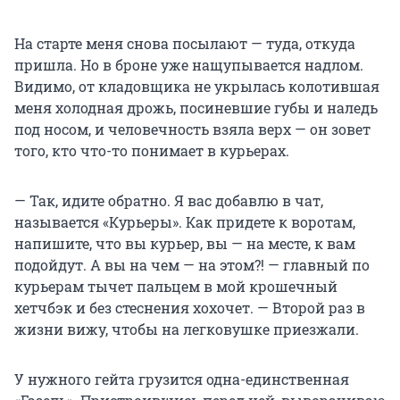
На старте меня снова посылают — туда, откуда
пришла. Но в броне уже нащупывается надлом.
Видимо, от кладовщика не укрылась колотившая
меня холодная дрожь, посиневшие губы и наледь
под носом, и человечность взяла верх — он зовет
того, кто что-то понимает в курьерах.
— Так, идите обратно. Я вас добавлю в чат,
называется «Курьеры». Как придете к воротам,
напишите, что вы курьер, вы — на месте, к вам
подойдут. А вы на чем — на этом?! — главный по
курьерам тычет пальцем в мой крошечный
хетчбэк и без стеснения хохочет. — Второй раз в
жизни вижу, чтобы на легковушке приезжали.
У нужного гейта грузится одна-единственная