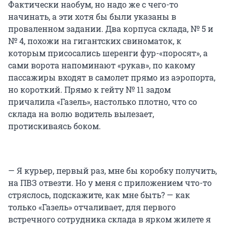
Фактически наобум, но надо же с чего-то
начинать, а эти хотя бы были указаны в
проваленном задании. Два корпуса склада, № 5 и
№ 4, похожи на гигантских свиноматок, к
которым присосались шеренги фур-«поросят», а
сами ворота напоминают «рукав», по какому
пассажиры входят в самолет прямо из аэропорта,
но короткий. Прямо к гейту № 11 задом
причалила «Газель», настолько плотно, что со
склада на волю водитель вылезает,
протискиваясь боком.
— Я курьер, первый раз, мне бы коробку получить,
на ПВЗ отвезти. Но у меня с приложением что-то
стряслось, подскажите, как мне быть? — как
только «Газель» отчаливает, для первого
встречного сотрудника склада в ярком жилете я