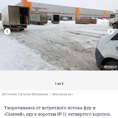
1 из 2
Источник: 
Наталья Вязовкина / «Фонтанка.ру»
Уворачиваясь от встречного потока фур и
«Газелей», еду к воротам № 11 четвертого корпуса.