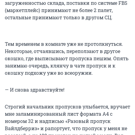
загруженностью склада, поставки по системе FBS
(маркетплейс) принимают не более 2 палет,
остальные принимают только в другом СЦ.
Тем временем в комнате уже не протолкнуться.
Некоторые, отчаявшись, переползают в другое
окошко, где выписывают пропуска пешим. Опять
занимаю очередь, клянчу в чате пропуск и к
окошку подхожу уже во всеоружии.
— И снова здравствуйте!
Строгий начальник пропусков улыбается, вручает
мне заламинированный лист формата А4 с
номером 32 и надписью «Разовый пропуск
Вайлдберриз» и рапортует, что пропуск у меня не