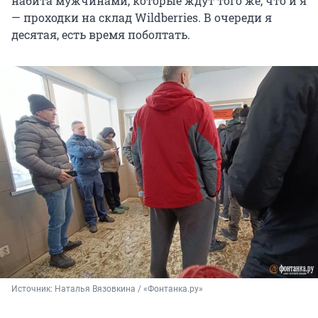
набита мужчинами, которые ждут того же, что и я
— проходки на склад Wildberries. В очереди я
десятая, есть время поболтать.
Источник: 
Наталья Вязовкина / «Фонтанка.ру»