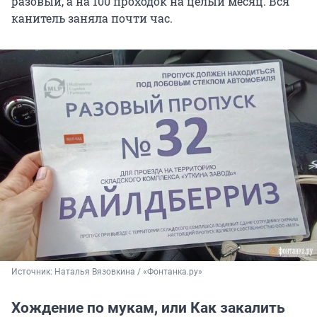
разовый, а на 100 проходок на целый месяц. Вся
канитель заняла почти час.
Источник: 
Наталья Вязовкина / «Фонтанка.ру»
Хождение по мукам, или Как закалить