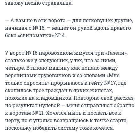
завожу песню страдальца.
— А вам не в эти ворота — для легковушек другие,
начиная с № 16, — машет он рукой вдоль правого
бока «свиноматки» № 4.
У ворот № 16 паровозиком жмутся три «Газели»,
столько же у следующих, у тех, что за ними,
четыре. Втыкаю машину как попало между
вереницами грузовичков и со словами «Мне
только спросить» прорываюсь к гейту № 17, где
скопилось трое граждан в ярких жилетах,
похожие на кладовщиков. Повторяю свой рассказ,
но результат нулевой — меня отправляют обратно
к воротам № 11. Хочется ныть и послать всё к
черту, но я упрямо возвращаюсь к точке старта,
поскольку победить систему тоже хочется.