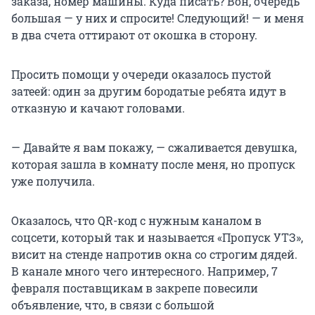
заказа, номер машины. Куда писать? Вон, очередь
большая — у них и спросите! Следующий! — и меня
в два счета оттирают от окошка в сторону.
Просить помощи у очереди оказалось пустой
затеей: один за другим бородатые ребята идут в
отказную и качают головами.
— Давайте я вам покажу, — сжаливается девушка,
которая зашла в комнату после меня, но пропуск
уже получила.
Оказалось, что QR-код с нужным каналом в
соцсети, который так и называется «Пропуск УТЗ»,
висит на стенде напротив окна со строгим дядей.
В канале много чего интересного. Например, 7
февраля поставщикам в закрепе повесили
объявление, что, в связи с большой