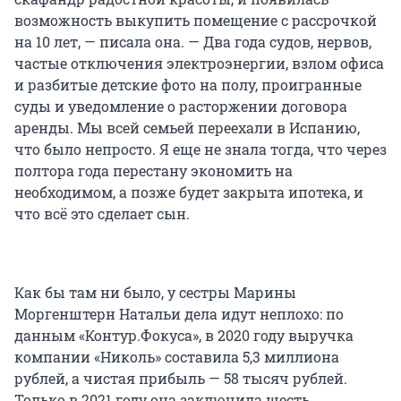
возможность выкупить помещение с рассрочкой
на 10 лет, — писала она. — Два года судов, нервов,
частые отключения электроэнергии, взлом офиса
и разбитые детские фото на полу, проигранные
суды и уведомление о расторжении договора
аренды. Мы всей семьей переехали в Испанию,
что было непросто. Я еще не знала тогда, что через
полтора года перестану экономить на
необходимом, а позже будет закрыта ипотека, и
что всё это сделает сын.
Как бы там ни было, у сестры Марины
Моргенштерн Натальи дела идут неплохо: по
данным «Контур.Фокуса», в 2020 году выручка
компании «Николь» составила 5,3 миллиона
рублей, а чистая прибыль — 58 тысяч рублей.
Только в 2021 году она заключила шесть