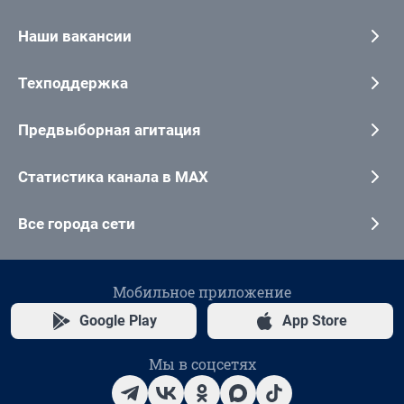
Наши вакансии
Техподдержка
Предвыборная агитация
Статистика канала в MAX
Все города сети
Мобильное приложение
Google Play
App Store
Мы в соцсетях