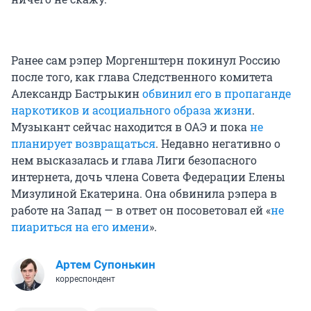
Ранее сам рэпер Моргенштерн покинул Россию
после того, как глава Следственного комитета
Александр Бастрыкин
обвинил его в пропаганде
наркотиков и асоциального образа жизни
.
Музыкант сейчас находится в ОАЭ и пока
не
планирует возвращаться
. Недавно негативно о
нем высказалась и глава Лиги безопасного
интернета, дочь члена Совета Федерации Елены
Мизулиной Екатерина. Она обвинила рэпера в
работе на Запад — в ответ он посоветовал ей «
не
пиариться на его имени
».
Артем Супонькин
корреспондент