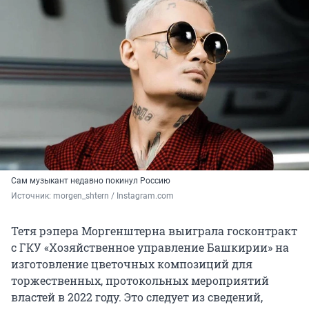
Сам музыкант недавно покинул Россию
Источник: 
morgen_shtern / Instagram.com
Тетя рэпера Моргенштерна выиграла госконтракт
с ГКУ «Хозяйственное управление Башкирии» на
изготовление цветочных композиций для
торжественных, протокольных мероприятий
властей в 2022 году. Это следует из сведений,