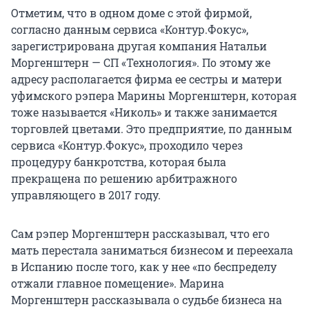
Отметим, что в одном доме с этой фирмой,
согласно данным сервиса «Контур.Фокус»,
зарегистрирована другая компания Натальи
Моргенштерн — СП «Технология». По этому же
адресу располагается фирма ее сестры и матери
уфимского рэпера Марины Моргенштерн, которая
тоже называется «Николь» и также занимается
торговлей цветами. Это предприятие, по данным
сервиса «Контур.Фокус», проходило через
процедуру банкротства, которая была
прекращена по решению арбитражного
управляющего в 2017 году.
Сам рэпер Моргенштерн рассказывал, что его
мать перестала заниматься бизнесом и переехала
в Испанию после того, как у нее «по беспределу
отжали главное помещение». Марина
Моргенштерн рассказывала о судьбе бизнеса на