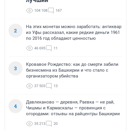
лучший
104 108
167
На этих монетах можно заработать: антиквар
2
из Уфы рассказал, какие редкие деньги 1961
по 2016 год обладают ценностью
46 695
11
Кровавое Рождество: как до смерти забили
3
бизнесмена из Башкирии и что стало с
организатором убийства
37 503
13
Давлеканово — деревня, Раевка — не рай,
4
Чишмы и Кармаскалы — провинция с
огородами: отзывы на райцентры Башкирии
35 213
20