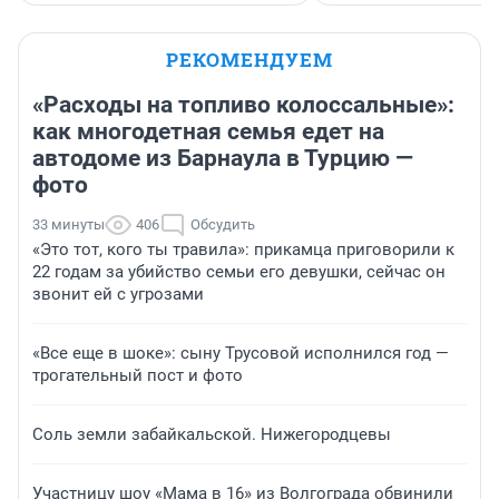
РЕКОМЕНДУЕМ
«Расходы на топливо колоссальные»:
как многодетная семья едет на
автодоме из Барнаула в Турцию —
фото
33 минуты
406
Обсудить
«Это тот, кого ты травила»: прикамца приговорили к
22 годам за убийство семьи его девушки, сейчас он
звонит ей с угрозами
«Все еще в шоке»: сыну Трусовой исполнился год —
трогательный пост и фото
Соль земли забайкальской. Нижегородцевы
Участницу шоу «Мама в 16» из Волгограда обвинили