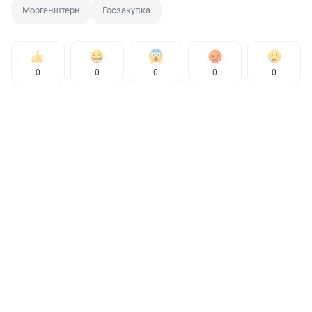
Моргенштерн
Госзакупка
0
0
0
0
0