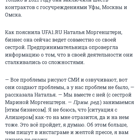
контрактов с госучреждениями Уфы, Москвы и
Омска.
Как пояснила UFA1.RU Наталья Моргенштерн,
бизнес она сейчас ведет совместно со своей
сестрой. Предпринимательница опровергла
информацию о том, что в своей деятельности они
сталкивались со сложностями.
— Все проблемы рисуют СМИ и озвучивают, вот
они создают проблемы, а у нас проблем не было, —
рассказала Наталья. — Мы вместе с ней (с сестрой
Мариной Моргенштерн. —
Прим. ред
.) занимаемся
[этим бизнесом]. Я не боюсь, что [ситуация с
Алишером] как-то на мне отразится, да и на нем
тоже. Это всё пройдет, я думаю. Об этом больше,
чем пишут в инстаграме и желтой прессе, я вам
ничего не скажу.