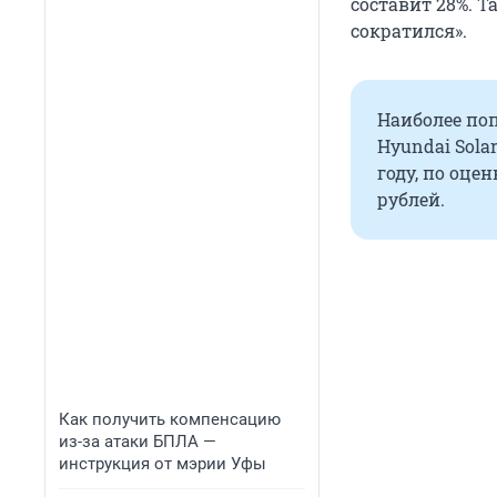
составит 28%. Т
сократился».
Наиболее поп
Hyundai Sola
году, по оце
рублей.
Как получить компенсацию
из-за атаки БПЛА —
инструкция от мэрии Уфы