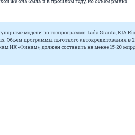
акой же она была и в прошлом году, но объем рынка
улярные модели по госпрограмме: Lada Granta, KIA Rio
ris. Объем программы льготного автокредитования в 2
нкам ИХ «Финам», должен составить не менее 15-20 млр