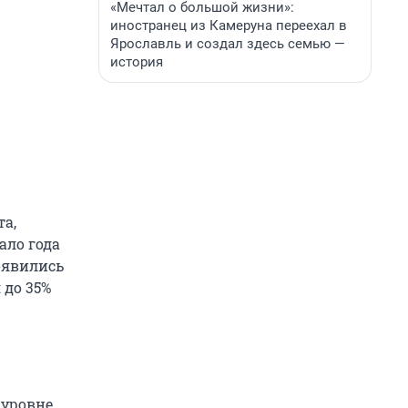
«Мечтал о большой жизни»:
иностранец из Камеруна переехал в
Ярославль и создал здесь семью —
история
а,
ало года
оявились
 до 35%
 уровне