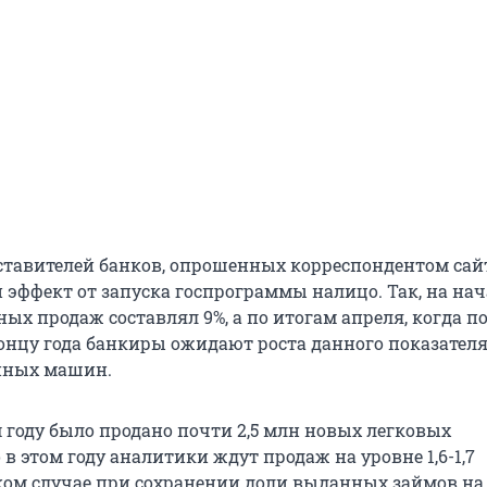
ставителей банков, опрошенных корреспондентом сайт
эффект от запуска госпрограммы налицо. Так, на нач
ых продаж составлял 9%, а по итогам апреля, когда п
концу года банкиры ожидают роста данного показателя
нных машин.
 году было продано почти 2,5 млн новых легковых
 в этом году аналитики ждут продаж на уровне 1,6-1,7
ком случае при сохранении доли выданных займов на