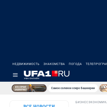
НЕДВИЖИМОСТЬ
ЗНАКОМСТВА
ПОГОДА
ТЕЛЕПРОГР
Самое соленое озеро Башкирии
БИЗНЕС
ЭКОНОМИК
ВСЕ НОВОСТИ