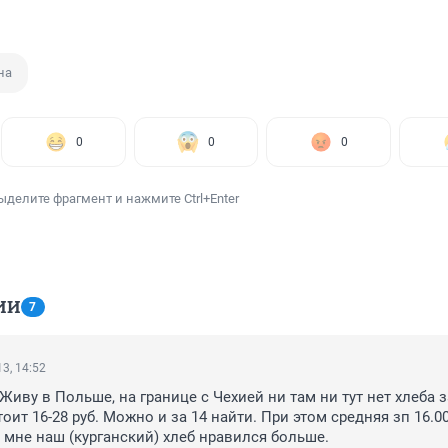
на
0
0
0
ыделите фрагмент и нажмите Ctrl+Enter
ИИ
7
3, 14:52
Живу в Польше, на границе с Чехией ни там ни тут нет хлеба за 
ит 16-28 руб. Можно и за 14 найти. При этом средняя зп 16.000
 мне наш (курганский) хлеб нравился больше.