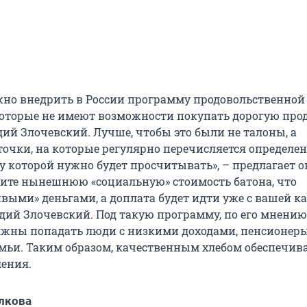
жно внедрить в России программу продовольственно
торые не имеют возможности покупать дорогую про
дий Злочевский. Лучше, чтобы это были не талоны, а
точки, на которые регулярно перечисляется определе
 которой нужно будет просчитывать», – предлагает он
тите нынешнюю «социальную» стоимость батона, что
выми» деньгами, а доплата будет идти уже с вашей ка
дий Злочевский. Под такую программу, по его мнению
лжны попадать люди с низкими доходами, пенсионер
мьи. Таким образом, качественным хлебом обеспечив
ления.
лкова