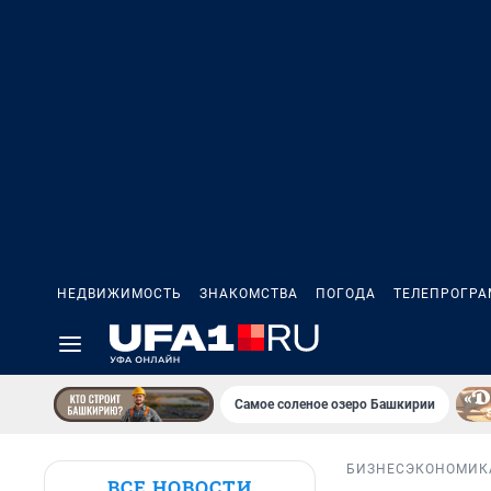
НЕДВИЖИМОСТЬ
ЗНАКОМСТВА
ПОГОДА
ТЕЛЕПРОГР
Самое соленое озеро Башкирии
БИЗНЕС
ЭКОНОМИК
ВСЕ НОВОСТИ