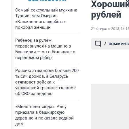
Хороший
Самый сексуальный мужчина
рублей
Турции: чем Омер из
«Клюквенного щербета»
покорил женщин
21 февраля 2013, 14:1
Ребёнок за рулём
7
коммент
перевернулся на машине в
Башкирии — он в больнице с
переломом рёбер
Россию атаковали больше 200
тысяч дронов, а Беларусь
стягивает войска к
украинской границе: главное
об СВО за неделю
«Меня тянет сюда»: Алсу
приехала в башкирскую
деревню и показала родной
дом