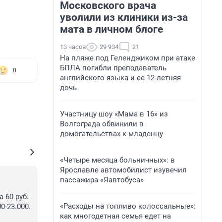
Московского врача
уволили из клиники из-за
мата в личном блоге
13 часов
29 934
21
На пляже под Геленджиком при атаке
БПЛА погибли преподаватель
0
английского языка и ее 12-летняя
дочь
Участницу шоу «Мама в 16» из
Волгограда обвинили в
домогательствах к младенцу
«Четыре месяца больничных»: в
Ярославле автомобилист изувечил
пассажира «Яавтобуса»
60 руб. 
«Расходы на топливо колоссальные»:
-23.000. 
как многодетная семья едет на