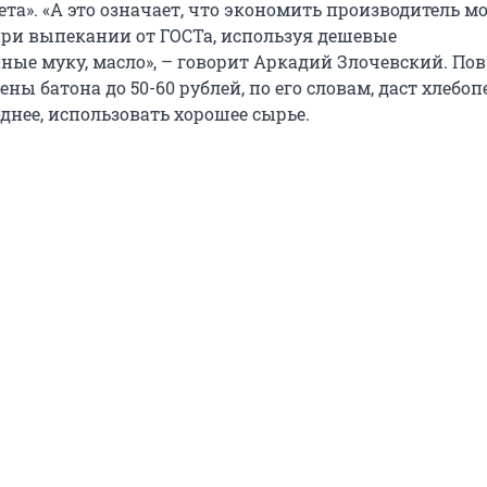
ета». «А это означает, что экономить производитель м
 при выпекании от ГОСТа, используя дешевые
ные муку, масло», – говорит Аркадий Злочевский. П
ны батона до 50-60 рублей, по его словам, даст хлебо
днее, использовать хорошее сырье.