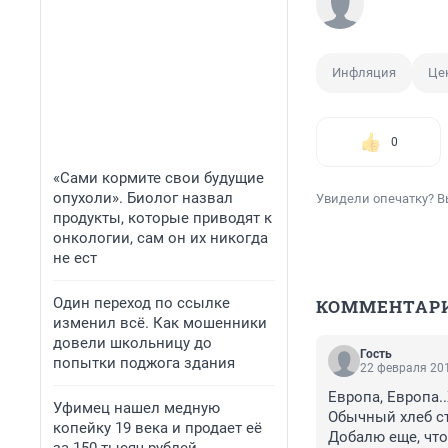
Инфляция
Це
0
«Сами кормите свои будущие
опухоли». Биолог назвал
Увидели опечатку? В
продукты, которые приводят к
онкологии, сам он их никогда
не ест
Один переход по ссылке
КОММЕНТАР
изменил всё. Как мошенники
довели школьницу до
Гость
попытки поджога здания
22 февраля 201
Европа, Европа..
Уфимец нашел медную
Обычный хлеб сто
копейку 19 века и продает её
Добалю еще, что