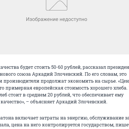
ачества будет стоить 50-60 рублей, рассказал президе
нового союза Аркадий Злочевский. По его словам, это
ли производители продолжат экономить на сырье. «Цен
это примерная европейская стоимость хорошего хлеба.
еб стоит в среднем 20 рублей, что обеспечивает ему
 качество», – объясняет Аркадий Злочевский.
батона включает затраты на энергию, обслуживание з
ала, цена на него контролируется государством, пише