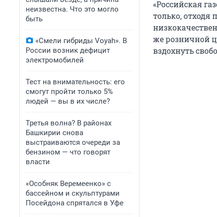
«Российская газ
неизвестна. Что это могло
только, отходя
быть
низкокачествен
же розничной це
«Смели гибриды Voyah». В
вздохнуть свобо
России возник дефицит
электромобилей
Тест на внимательность: его
смогут пройти только 5%
людей — вы в их числе?
Третья волна? В районах
Башкирии снова
выстраиваются очереди за
бензином — что говорят
власти
«Особняк Веремеенко» с
бассейном и скульптурами
Посейдона спрятался в Уфе