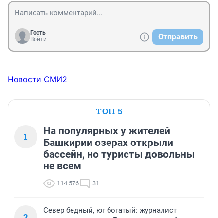
Гость
Отправить
Войти
Новости СМИ2
ТОП 5
На популярных у жителей
1
Башкирии озерах открыли
бассейн, но туристы довольны
не всем
114 576
31
Север бедный, юг богатый: журналист
2