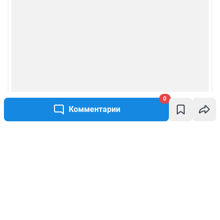
0
Комментарии
Написать комментарий