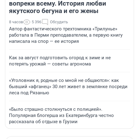
вопреки всему. История любви
якутского бегуна и его жены
8 часов
5 396
Обсудить
Автор фантастического трехтомника «Трилунье»
работала в Перми преподавателем, а первую книгу
написала на спор — ее история
Как за август подготовить огород к зиме и не
потерять урожай — советы агронома
«Уголовник я, родные со мной не общаются»: как
бывший «афганец» 30 лет живет в землянке посреди
леса под Рязанью
«Было страшно столкнуться с полицией».
Популярная блогерша из Екатеринбурга честно
рассказала об отдыхе в Грузии