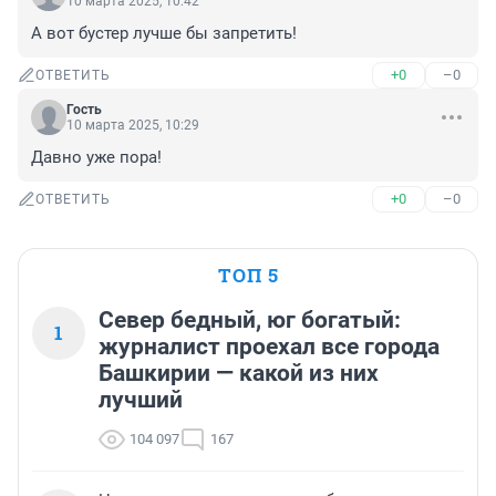
10 марта 2025, 10:42
А вот бустер лучше бы запретить!
+0
–0
ОТВЕТИТЬ
Гость
10 марта 2025, 10:29
Давно уже пора!
+0
–0
ОТВЕТИТЬ
ТОП 5
Север бедный, юг богатый:
1
журналист проехал все города
Башкирии — какой из них
лучший
104 097
167