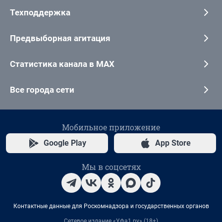
Техподдержка
Предвыборная агитация
Статистика канала в MAX
Все города сети
Мобильное приложение
Google Play
App Store
Мы в соцсетях
Контактные данные для Роскомнадзора и государственных органов
Сетевое издание «Уфа1.ру» (18+)