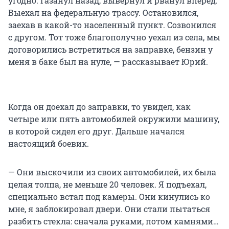
угодно. Газанул назад, вывернул и рванул вперед.
Выехал на федеральную трассу. Остановился,
заехав в какой-то населенный пункт. Созвонился
с другом. Тот тоже благополучно уехал из села, мы
договорились встретиться на заправке, бензин у
меня в баке был на нуле, — рассказывает Юрий.
Когда он доехал до заправки, то увидел, как
четыре или пять автомобилей окружили машину,
в которой сидел его друг. Дальше начался
настоящий боевик.
— Они выскочили из своих автомобилей, их была
целая толпа, не меньше 20 человек. Я подъехал,
специально встал под камеры. Они кинулись ко
мне, я заблокировал двери. Они стали пытаться
разбить стекла: сначала руками, потом камнями…