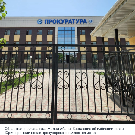
Областная прокуратура Жалал-Абада. Заявление об избиении друга
Юрия приняли после прокурорского вмешательства