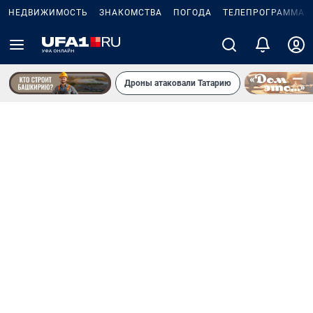
НЕДВИЖИМОСТЬ
ЗНАКОМСТВА
ПОГОДА
ТЕЛЕПРОГРАММА
Дроны атаковали Татарию