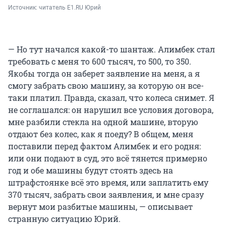
Источник: 
читатель E1.RU Юрий
— Но тут начался какой-то шантаж. Алимбек стал
требовать с меня то 600 тысяч, то 500, то 350.
Якобы тогда он заберет заявление на меня, а я
смогу забрать свою машину, за которую он все-
таки платил. Правда, сказал, что колеса снимет. Я
не соглашался: он нарушил все условия договора,
мне разбили стекла на одной машине, вторую
отдают без колес, как я поеду? В общем, меня
поставили перед фактом Алимбек и его родня:
или они подают в суд, это всё тянется примерно
год и обе машины будут стоять здесь на
штрафстоянке всё это время, или заплатить ему
370 тысяч, забрать свои заявления, и мне сразу
вернут мои разбитые машины, — описывает
странную ситуацию Юрий.