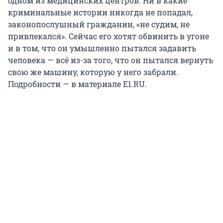
одном из медицинских центров. Ни в какие
криминальные истории никогда не попадал,
законопослушный гражданин, «не судим, не
привлекался». Сейчас его хотят обвинить в угоне
и в том, что он умышленно пытался задавить
человека — всё из-за того, что он пытался вернуть
свою же машину, которую у него забрали.
Подробности — в материале E1.RU.