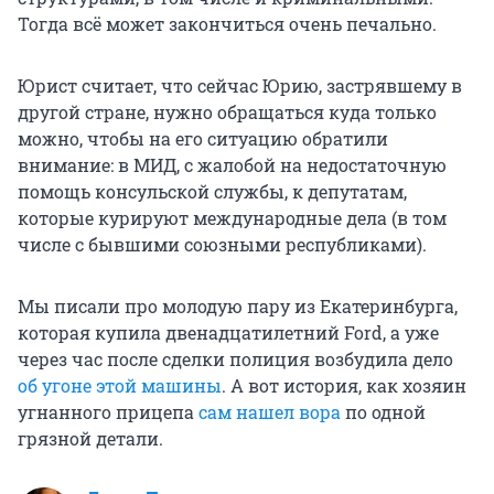
Тогда всё может закончиться очень печально.
Юрист считает, что сейчас Юрию, застрявшему в
другой стране, нужно обращаться куда только
можно, чтобы на его ситуацию обратили
внимание: в МИД, с жалобой на недостаточную
помощь консульской службы, к депутатам,
которые курируют международные дела (в том
числе с бывшими союзными республиками).
Мы писали про молодую пару из Екатеринбурга,
которая купила двенадцатилетний Ford, а уже
через час после сделки полиция возбудила дело
об угоне этой машины
. А вот история, как хозяин
угнанного прицепа
сам нашел вора
по одной
грязной детали.