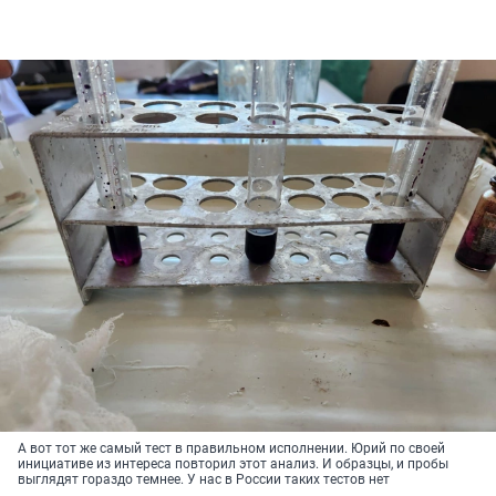
А вот тот же самый тест в правильном исполнении. Юрий по своей
инициативе из интереса повторил этот анализ. И образцы, и пробы
выглядят гораздо темнее. У нас в России таких тестов нет