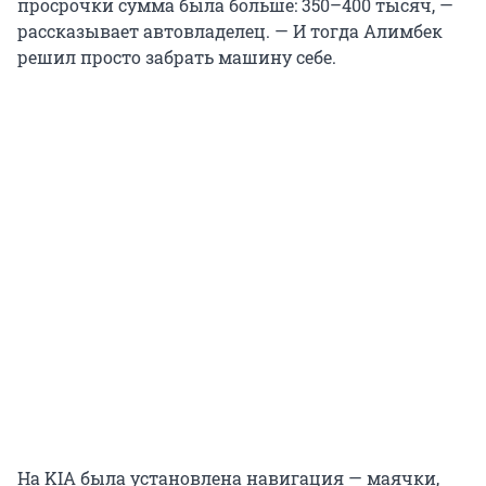
просрочки сумма была больше: 350–400 тысяч, —
рассказывает автовладелец. — И тогда Алимбек
решил просто забрать машину себе.
На KIA была установлена навигация — маячки,