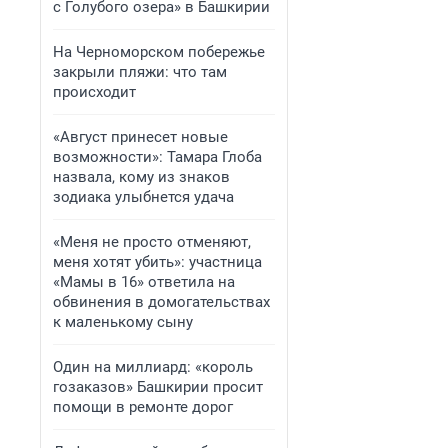
с Голубого озера» в Башкирии
На Черноморском побережье
закрыли пляжи: что там
происходит
«Август принесет новые
возможности»: Тамара Глоба
назвала, кому из знаков
зодиака улыбнется удача
«Меня не просто отменяют,
меня хотят убить»: участница
«Мамы в 16» ответила на
обвинения в домогательствах
к маленькому сыну
Один на миллиард: «король
гозаказов» Башкирии просит
помощи в ремонте дорог