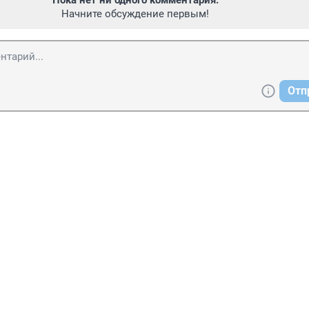
Пока нет ни одного комментария.
Начните обсуждение первым!
Отп