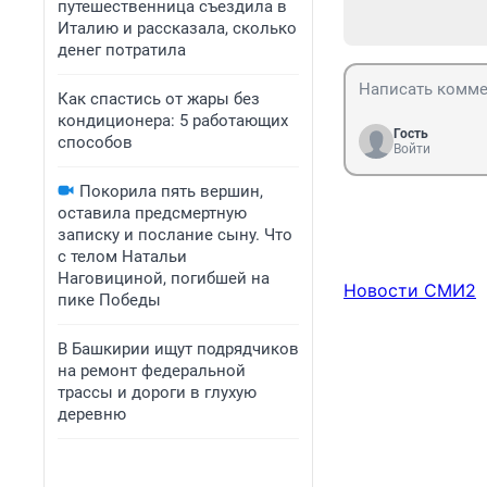
путешественница съездила в
Италию и рассказала, сколько
денег потратила
Как спастись от жары без
кондиционера: 5 работающих
Гость
способов
Войти
Покорила пять вершин,
оставила предсмертную
записку и послание сыну. Что
с телом Натальи
Наговициной, погибшей на
Новости СМИ2
пике Победы
В Башкирии ищут подрядчиков
на ремонт федеральной
трассы и дороги в глухую
деревню