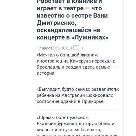
Работает в клинике и
играет в театре — что
известно о сестре Вани
Дмитриенко,
оскандалившейся на
концерте в «Лужниках»
17 часов
10 651
7
«Мечтал о большой жизни»:
иностранец из Камеруна переехал в
Ярославль и создал здесь семью —
история
«Выглядит, будто сейчас развалится»:
ребенка из Австралии шокировало
состояние зданий в Приморье
«Шрамы болят ужасно».
Екатеринбурженка, которую облили
кислотой по указке бывшего,
рассказала о своем восстановлении