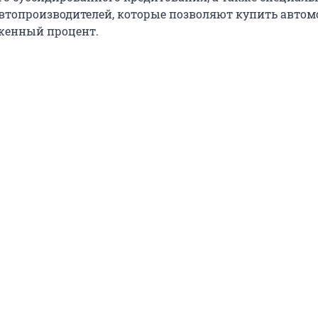
топроизводителей, которые позволяют купить автом
женный процент.