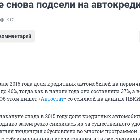
е снова подсели на автокред
917
 комментарий
тале 2016 года доля кредитных автомобилей на перви
до 46%, тогда как в начале года она составляла 37%, а 
 Об этом пишет «
Автостат
» со ссылкой на данные НБКИ
накануне спада в 2015 году доля кредитных автомоби
 однако затем резко снизилась из-за существенного у
шняя тенденция обусловлена во многом программой
го субсидированного кредитования, а также специал