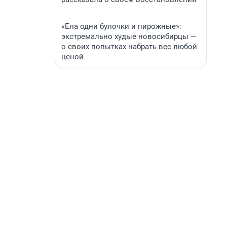
«Ела одни булочки и пирожные»:
экстремально худые новосибирцы —
о своих попытках набрать вес любой
ценой