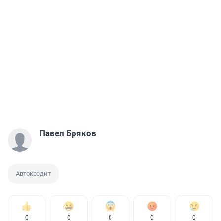
Павел Бряков
Автокредит
0
0
0
0
0