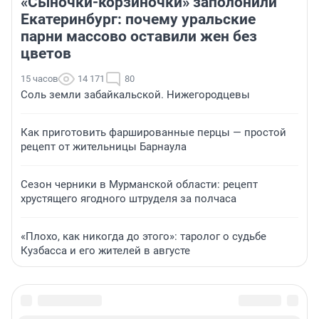
«Сыночки-корзиночки» заполонили
Екатеринбург: почему уральские
парни массово оставили жен без
цветов
15 часов
14 171
80
Соль земли забайкальской. Нижегородцевы
Как приготовить фаршированные перцы — простой
рецепт от жительницы Барнаула
Сезон черники в Мурманской области: рецепт
хрустящего ягодного штруделя за полчаса
«Плохо, как никогда до этого»: таролог о судьбе
Кузбасса и его жителей в августе