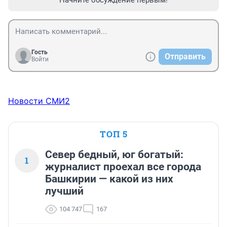
Начните обсуждение первым!
Гость
Отправить
Войти
Новости СМИ2
ТОП 5
Север бедный, юг богатый:
1
журналист проехал все города
Башкирии — какой из них
лучший
104 747
167