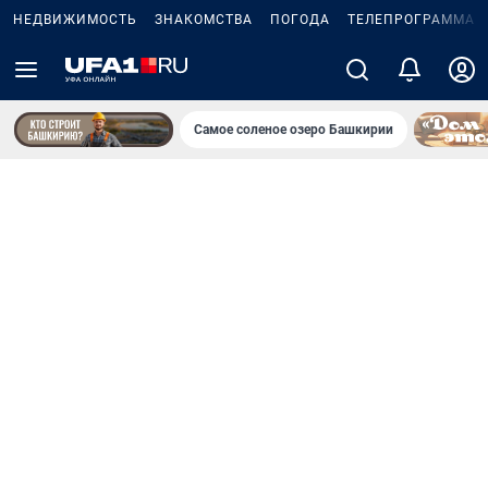
НЕДВИЖИМОСТЬ
ЗНАКОМСТВА
ПОГОДА
ТЕЛЕПРОГРАММА
Самое соленое озеро Башкирии