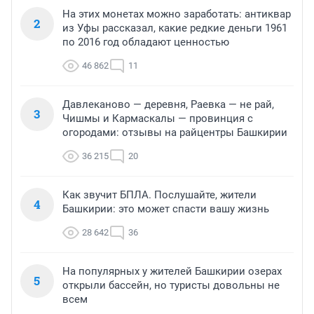
На этих монетах можно заработать: антиквар
2
из Уфы рассказал, какие редкие деньги 1961
по 2016 год обладают ценностью
46 862
11
Давлеканово — деревня, Раевка — не рай,
3
Чишмы и Кармаскалы — провинция с
огородами: отзывы на райцентры Башкирии
36 215
20
Как звучит БПЛА. Послушайте, жители
4
Башкирии: это может спасти вашу жизнь
28 642
36
На популярных у жителей Башкирии озерах
5
открыли бассейн, но туристы довольны не
всем