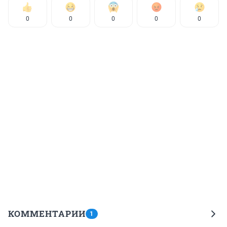
0
0
0
0
0
КОММЕНТАРИИ
1