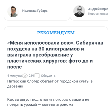
Андрей Бирюко
Надежда Губарь
Корреспондент 
РЕКОМЕНДУЕМ
«Меня исполосовали всю». Сибирячка
похудела на 30 килограммов и
выиграла преображение у
пластических хирургов: фото до и
после
4 минуты
219
Обсудить
Питерский блогер сбегает от городской суеты в
деревню
Как за август подготовить огород к зиме и не
потерять урожай — советы агронома