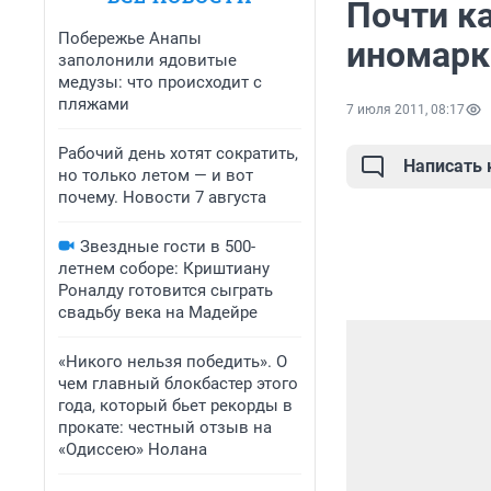
Почти к
Побережье Анапы
иномарк
заполонили ядовитые
медузы: что происходит с
пляжами
7 июля 2011, 08:17
Рабочий день хотят сократить,
Написать
но только летом — и вот
почему. Новости 7 августа
Звездные гости в 500-
летнем соборе: Криштиану
Роналду готовится сыграть
свадьбу века на Мадейре
«Никого нельзя победить». О
чем главный блокбастер этого
года, который бьет рекорды в
прокате: честный отзыв на
«Одиссею» Нолана