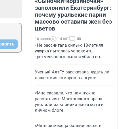
«Сыночки-корзиночки»
заполонили Екатеринбург:
почему уральские парни
массово оставили жен без
цветов
16 часов
14 641
80
равить
«Не рассчитала силы»: 18-летняя
ужурка пыталась успокоить
трехмесячного сына и убила его
Ученый АлтГУ рассказала, ждать ли
нашествия комаров в августе
«Мне сказали, что нам нужно
расстаться». Московского врача
уволили из клиники из-за мата в
личном блоге
«Четыре месяца больничных»: в