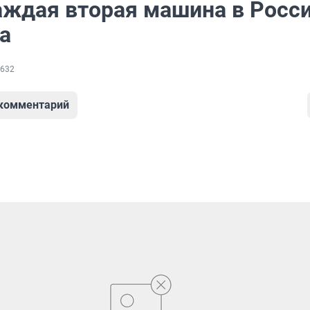
аждая вторая машина в Росси
а
632
 комментарий