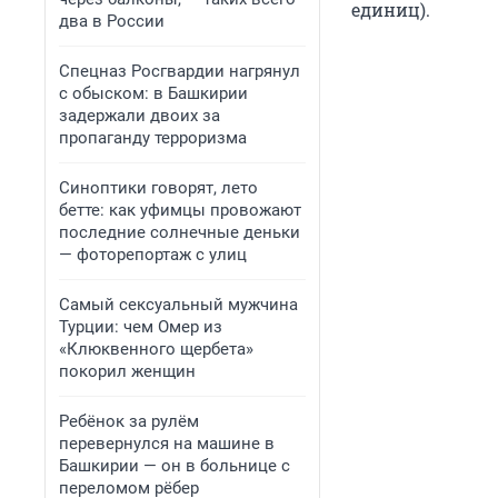
единиц).
два в России
Спецназ Росгвардии нагрянул
с обыском: в Башкирии
задержали двоих за
пропаганду терроризма
Синоптики говорят, лето
бетте: как уфимцы провожают
последние солнечные деньки
— фоторепортаж с улиц
Самый сексуальный мужчина
Турции: чем Омер из
«Клюквенного щербета»
покорил женщин
Ребёнок за рулём
перевернулся на машине в
Башкирии — он в больнице с
переломом рёбер