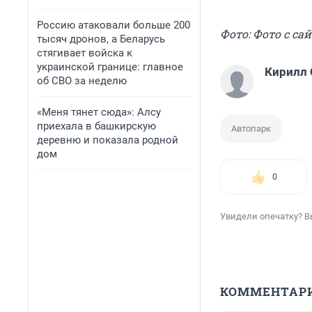
Россию атаковали больше 200
Фото: Фото с сай
тысяч дронов, а Беларусь
стягивает войска к
украинской границе: главное
Кирилл
об СВО за неделю
«Меня тянет сюда»: Алсу
приехала в башкирскую
Автопарк
деревню и показала родной
дом
0
Увидели опечатку? В
КОММЕНТАР