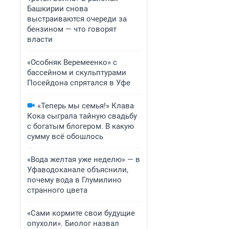
Башкирии снова
выстраиваются очереди за
бензином — что говорят
власти
«Особняк Веремеенко» с
бассейном и скульптурами
Посейдона спрятался в Уфе
«Теперь мы семья!» Клава
Кока сыграла тайную свадьбу
с богатым блогером. В какую
сумму всё обошлось
«Вода желтая уже неделю» — в
Уфаводоканале объяснили,
почему вода в Глумилино
странного цвета
«Сами кормите свои будущие
опухоли». Биолог назвал