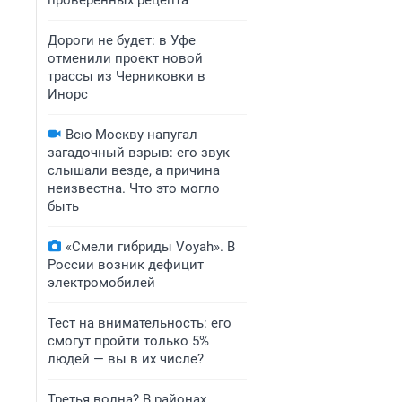
проверенных рецепта
Дороги не будет: в Уфе
отменили проект новой
трассы из Черниковки в
Инорс
Всю Москву напугал
загадочный взрыв: его звук
слышали везде, а причина
неизвестна. Что это могло
быть
«Смели гибриды Voyah». В
России возник дефицит
электромобилей
Тест на внимательность: его
смогут пройти только 5%
людей — вы в их числе?
Третья волна? В районах