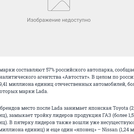
марки составляют 57% российского автопарка, сообщае
налитического агентства «Автостат». В целом по росс
9,41 миллиона единиц отечественных автомобилей, бол
оторых марки Lada.
брендов место после Lada занимает японская Toyota (2
), замыкает тройку лидеров продукция ГАЗ (более 1,5
ц). В пятерку лидеров также вошли уже несуществу
 миллиона единиц) и еще один «японец» – Nissan (1,24