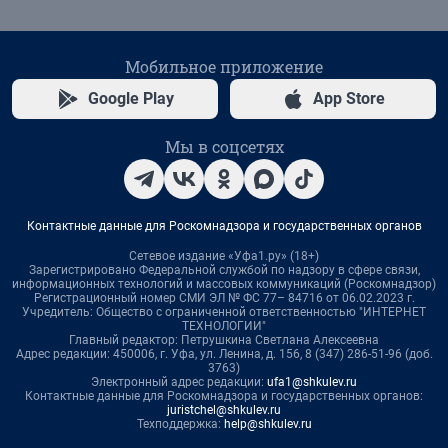
Мобильное приложение
Google Play
App Store
Мы в соцсетях
Контактные данные для Роскомнадзора и государственных органов
Сетевое издание «Уфа1.ру» (18+)
Зарегистрировано Федеральной службой по надзору в сфере связи,
информационных технологий и массовых коммуникаций (Роскомнадзор)
Регистрационный номер СМИ ЭЛ № ФС 77– 84716 от 06.02.2023 г.
Учредитель: Общество с ограниченной ответственностью "ИНТЕРНЕТ
ТЕХНОЛОГИИ"
Главный редактор: Петрушкина Светлана Алексеевна
Адрес редакции: 450006, г. Уфа, ул. Ленина, д. 156, 8 (347) 286-51-96 (доб.
3763)
Электронный адрес редакции:
ufa1@shkulev.ru
Контактные данные для Роскомнадзора и государственных органов:
juristchel@shkulev.ru
Техподдержка:
help@shkulev.ru