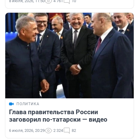
8 июля, 2026, 11:50
4 761
10
ПОЛИТИКА
Глава правительства России
заговорил по-татарски — видео
6 июля, 2026, 20:29
2 324
82