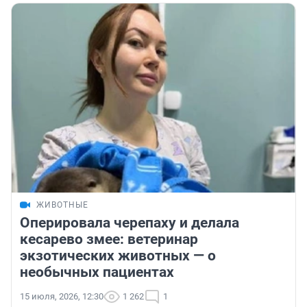
ЖИВОТНЫЕ
Оперировала черепаху и делала
кесарево змее: ветеринар
экзотических животных — о
необычных пациентах
15 июля, 2026, 12:30
1 262
1