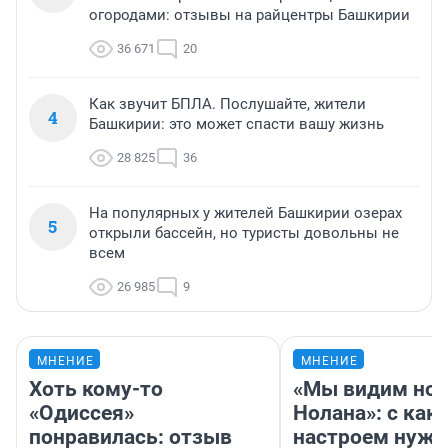
огородами: отзывы на райцентры Башкирии
36 671
20
Как звучит БПЛА. Послушайте, жители
4
Башкирии: это может спасти вашу жизнь
28 825
36
На популярных у жителей Башкирии озерах
5
открыли бассейн, но туристы довольны не
всем
26 985
9
МНЕНИЕ
МНЕНИЕ
Хоть кому-то
«Мы видим нов
«Одиссея»
Нолана»: с как
понравилась: отзыв
настроем нужн