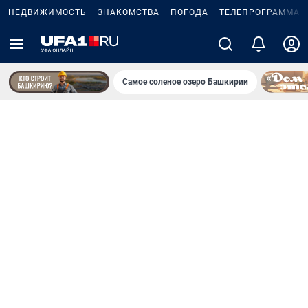
НЕДВИЖИМОСТЬ
ЗНАКОМСТВА
ПОГОДА
ТЕЛЕПРОГРАММА
Самое соленое озеро Башкирии