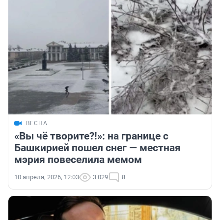
ВЕСНА
«Вы чё творите?!»: на границе с
Башкирией пошел снег — местная
мэрия повеселила мемом
10 апреля, 2026, 12:03
3 029
8