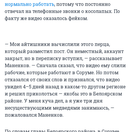
нормально работать
, потому что постоянно
отвечал на телефонные звонки о косолапых. По
факту же видео оказалось фейком.
— Мои айтишники вычислили этого перца,
который разместил пост. Он неместный, аккаунт
закрыт, но в переписку вступил, — рассказывает
Маненков. — Сначала сказал, что видео ему слили
рабочие, которые работают в Соруме. Но потом
отказался от своих слов и признался, что видео
увидел 4–5 дней назад в каком-то другом регионе
и решил приколоться — якобы это в Белоярском
районе. У меня куча дел, а я уже три дня
несуществующими медведями занимаюсь, —
пожаловался Маненков.
По словам главы Белоярского района, в Соруме