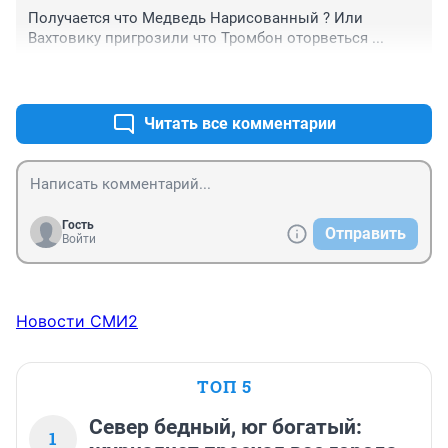
Получается что Медведь Нарисованный ? Или 
Вахтовику пригрозили что Тромбон оторветься ...
+0
–0
Читать все комментарии
Гость
Отправить
Войти
Новости СМИ2
ТОП 5
Север бедный, юг богатый:
1