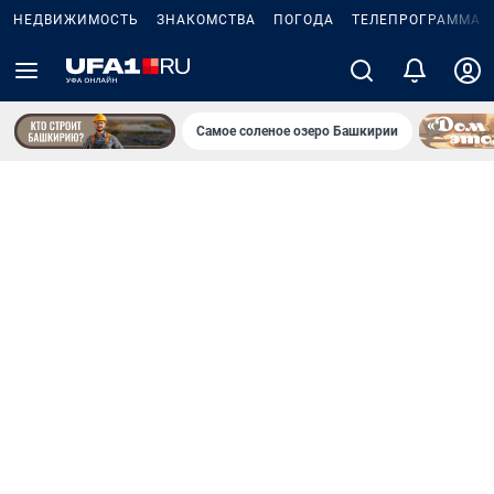
НЕДВИЖИМОСТЬ
ЗНАКОМСТВА
ПОГОДА
ТЕЛЕПРОГРАММА
Самое соленое озеро Башкирии