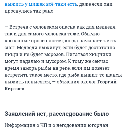
выжить у мишек всё-таки есть
, даже если они
проснулись так рано.
— Встреча с человеком опасна как для медведя,
так и для самого человека тоже. Обычно
косолапые просыпаются, когда начинает таять
снег. Медведи выживут, если будет достаточно
пищи и не будет морозов. Питаться хищники
могут падалью и мусором. К тому же сейчас
время замора рыбы на реке, если им повезет
встретить такое место, где рыба дышит, то шансы
выжить повысятся, — объяснил эколог
Георгий
Киртаев
.
Заявлений нет, расследование было
Информация о ЧП и о негодовании югорчан