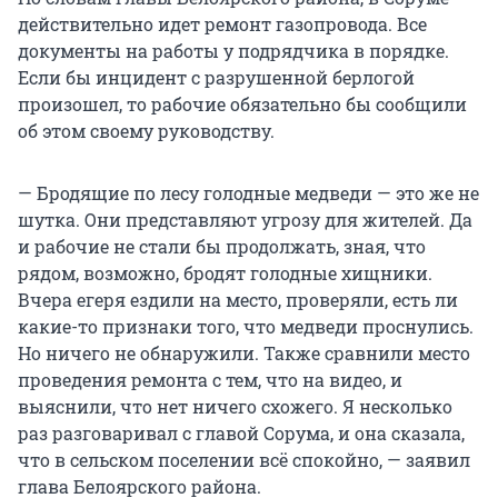
действительно идет ремонт газопровода. Все
документы на работы у подрядчика в порядке.
Если бы инцидент с разрушенной берлогой
произошел, то рабочие обязательно бы сообщили
об этом своему руководству.
— Бродящие по лесу голодные медведи — это же не
шутка. Они представляют угрозу для жителей. Да
и рабочие не стали бы продолжать, зная, что
рядом, возможно, бродят голодные хищники.
Вчера егеря ездили на место, проверяли, есть ли
какие-то признаки того, что медведи проснулись.
Но ничего не обнаружили. Также сравнили место
проведения ремонта с тем, что на видео, и
выяснили, что нет ничего схожего. Я несколько
раз разговаривал с главой Сорума, и она сказала,
что в сельском поселении всё спокойно, — заявил
глава Белоярского района.