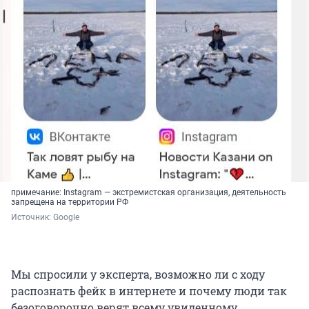
примечание: Instagram — экстремистская организация, деятельность
запрещена на территории РФ
Источник: 
Google
Мы спросили у эксперта, возможно ли с ходу
распознать фейк в интернете и почему люди так
безоговорочно верят всему увиденному.