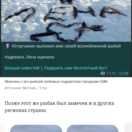
Мужчину с его рыбной любовью подхватили городские СМИ
Источник: 
Вестник / T.me
Позже этот же рыбак был замечен и в других
регионах страны: