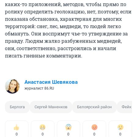
каких-то приложений, методов, чтобы прямо по
ролику определить геолокацию, нет, поэтому, если
показана обстановка, характерная для многих
территорий: снег, лес, медведи, то людей легко
обмануть. Они воспримут чье-то утверждение за
правду. Людям жалко разбуженных медведей,
они, соответственно, расстроились и начали
писать гневные комментарии.
Анастасия Шевякова
журналист 86.RU
Берлога
Сергей Маненков
Белоярский район
Фейк в 
0
0
0
0
0