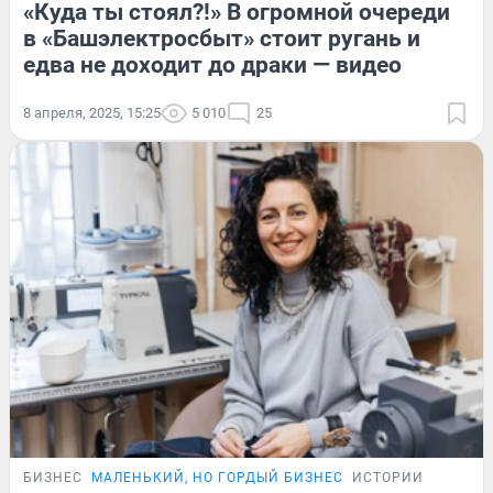
«Куда ты стоял?!» В огромной очереди
в «Башэлектросбыт» стоит ругань и
едва не доходит до драки — видео
8 апреля, 2025, 15:25
5 010
25
БИЗНЕС
МАЛЕНЬКИЙ, НО ГОРДЫЙ БИЗНЕС
ИСТОРИИ