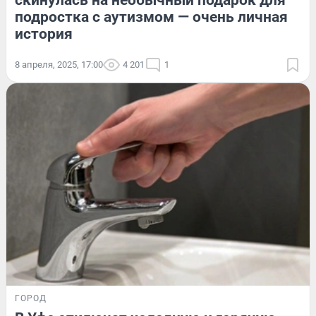
скинулась на необычный подарок для
подростка с аутизмом — очень личная
история
8 апреля, 2025, 17:00
4 201
1
ГОРОД