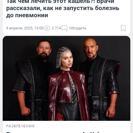
Так чем лечить этот кашель?! Врачи
рассказали, как не запустить болезнь
до пневмонии
8 апреля, 2025, 13:00
2 714
Обсудить
РАЗВЛЕЧЕНИЯ