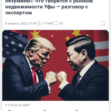
безумием»: что творится с рынком
недвижимости Уфы — разговор с
экспертом
8 апреля, 2025, 07:50
17 690
52
СТРАНА И МИР