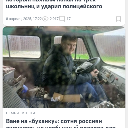
школьниц и ударил полицейского
8 апреля, 2025, 17:22
2 917
17
СЕМЬЯ
МНЕНИЕ
Ване на «буханку»: сотня россиян