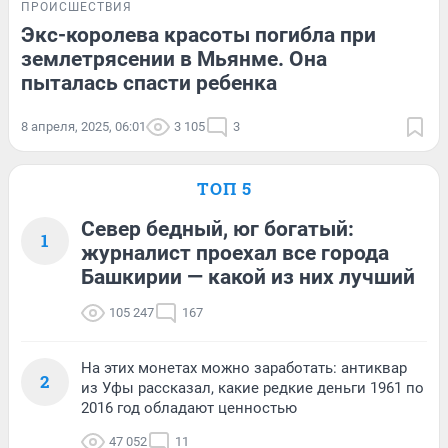
ПРОИСШЕСТВИЯ
Экс-королева красоты погибла при
землетрясении в Мьянме. Она
пыталась спасти ребенка
8 апреля, 2025, 06:01
3 105
3
ТОП 5
Север бедный, юг богатый:
1
журналист проехал все города
Башкирии — какой из них лучший
105 247
167
На этих монетах можно заработать: антиквар
2
из Уфы рассказал, какие редкие деньги 1961 по
2016 год обладают ценностью
47 052
11