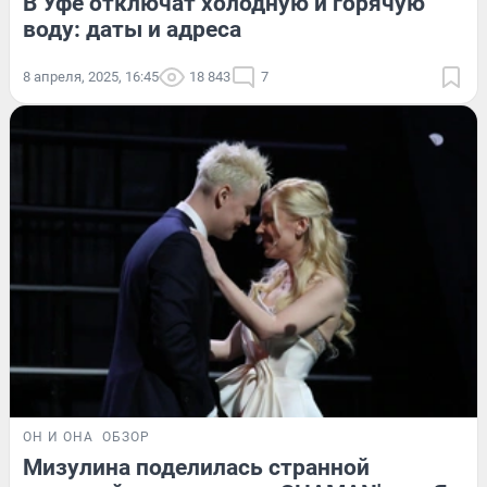
В Уфе отключат холодную и горячую
воду: даты и адреса
8 апреля, 2025, 16:45
18 843
7
ОН И ОНА
ОБЗОР
Мизулина поделилась странной