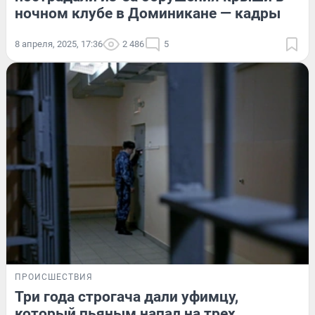
ночном клубе в Доминикане — кадры
8 апреля, 2025, 17:36
2 486
5
ПРОИСШЕСТВИЯ
Три года строгача дали уфимцу,
который пьяным напал на трех