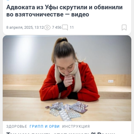
Адвоката из Уфы скрутили и обвинили
во взяточничестве — видео
8 апреля, 2025, 13:12
7 456
11
ЗДОРОВЬЕ
ГРИПП И ОРВИ
ИНСТРУКЦИЯ