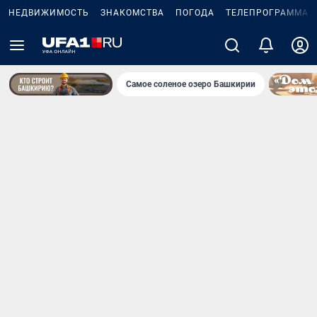
НЕДВИЖИМОСТЬ
ЗНАКОМСТВА
ПОГОДА
ТЕЛЕПРОГРАММА
Самое соленое озеро Башкирии