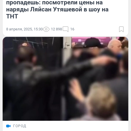
пропадешь: посмотрели цены на
наряды Ляйсан Утяшевой в шоу на
ТНТ
8 апреля, 2025, 15:30
12 898
16
ГОРОД