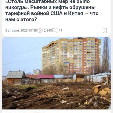
«Столь масштабных мер не было
никогда». Рынки и нефть обрушены
тарифной войной США и Китая — что
нам с этого?
8 апреля, 2025, 07:30
2 845
11