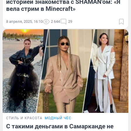
историей знакомства с SHAMAN'ом: «Я
вела стрим в Minecraft»
8 апреля, 2025, 16:10
2 644
29
СТИЛЬ И КРАСОТА
МОДНЫЙ ЧЁС
С такими деньгами в Самарканде не