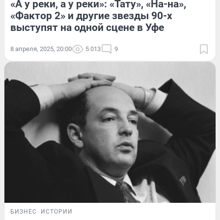
«А у реки, а у реки»: «Тату», «На-на»,
«Фактор 2» и другие звезды 90-х
выступят на одной сцене в Уфе
8 апреля, 2025, 20:00
5 013
9
БИЗНЕС
ИСТОРИИ