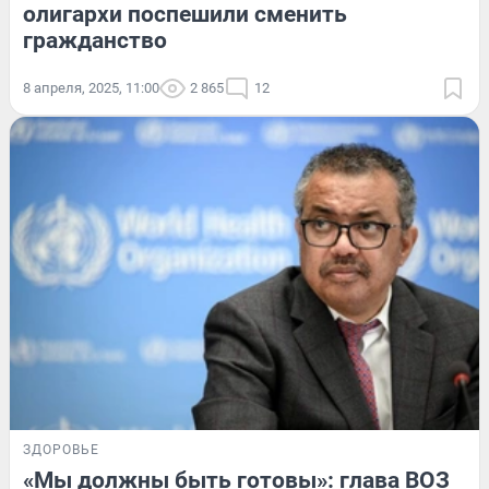
олигархи поспешили сменить
гражданство
8 апреля, 2025, 11:00
2 865
12
ЗДОРОВЬЕ
«Мы должны быть готовы»: глава ВОЗ