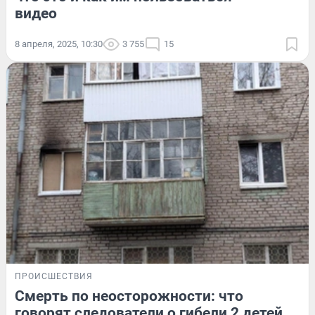
видео
8 апреля, 2025, 10:30
3 755
15
ПРОИСШЕСТВИЯ
Смерть по неосторожности: что
говорят следователи о гибели 2 детей