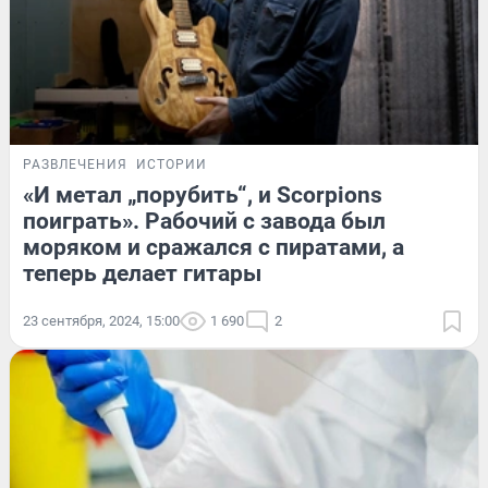
РАЗВЛЕЧЕНИЯ
ИСТОРИИ
«И метал „порубить“, и Scorpions
поиграть». Рабочий с завода был
моряком и сражался с пиратами, а
теперь делает гитары
23 сентября, 2024, 15:00
1 690
2