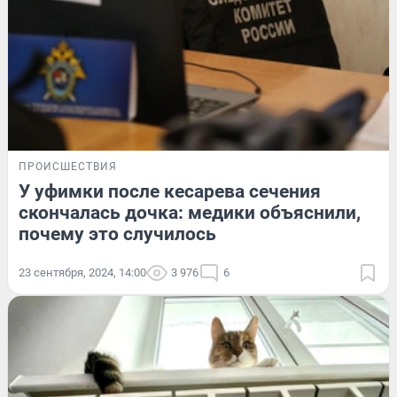
ПРОИСШЕСТВИЯ
У уфимки после кесарева сечения
скончалась дочка: медики объяснили,
почему это случилось
23 сентября, 2024, 14:00
3 976
6