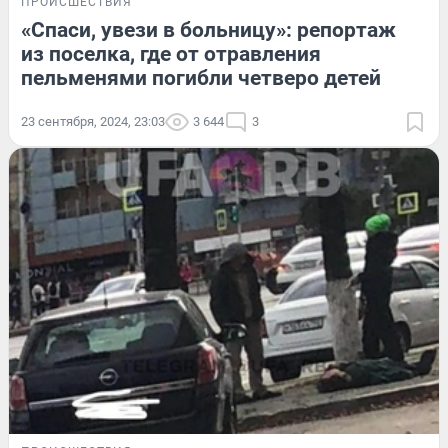
ПРОИСШЕСТВИЯ
«Спаси, увези в больницу»: репортаж
из поселка, где от отравления
пельменями погибли четверо детей
23 сентября, 2024, 23:03
3 644
3