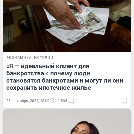
ЭКОНОМИКА
ИСТОРИИ
«Я — идеальный клиент для
банкротства»: почему люди
становятся банкротами и могут ли они
сохранить ипотечное жилье
23 сентября, 2024, 13:00
1 834
4