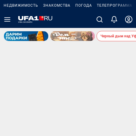
НЕДВИЖИМОСТЬ
ЗНАКОМСТВА
ПОГОДА
ТЕЛЕПРОГРАММА
Черный дым над У