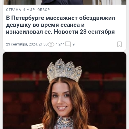
СТРАНА И МИР
ОБЗОР
В Петербурге массажист обездвижил
девушку во время сеанса и
изнасиловал ее. Новости 23 сентября
23 сентября, 2024, 21:30
4 244
9