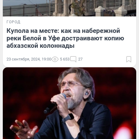
ГОРОД
Купола на месте: как на набережной
реки Белой в Уфе достраивают копию
абхазской колоннады
23 сентября, 2024, 19:00
5 653
27