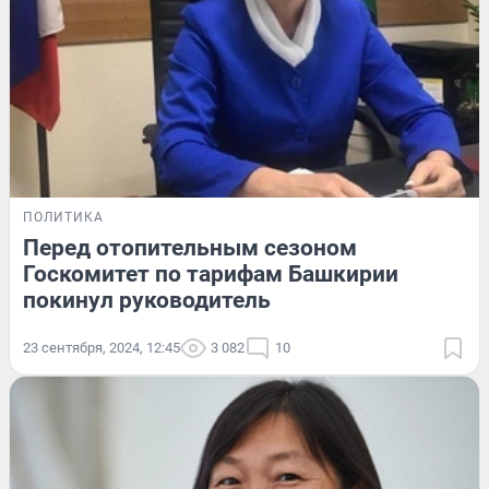
ПОЛИТИКА
Перед отопительным сезоном
Госкомитет по тарифам Башкирии
покинул руководитель
23 сентября, 2024, 12:45
3 082
10