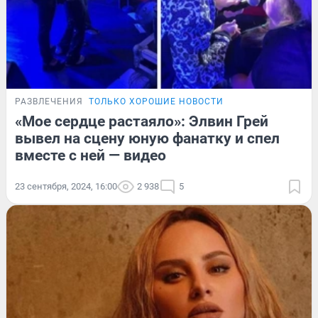
РАЗВЛЕЧЕНИЯ
ТОЛЬКО ХОРОШИЕ НОВОСТИ
«Мое сердце растаяло»: Элвин Грей
вывел на сцену юную фанатку и спел
вместе с ней — видео
23 сентября, 2024, 16:00
2 938
5