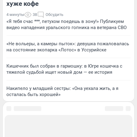
хуже кофе
4 минуты
38
Обсудить
«Я тебя счас ***, петухом поедешь в зону!» Публикуем
видео нападения уральского гопника на ветерана СВО
«Не вольеры, а камеры пыток»: девушка пожаловалась
на состояние экопарка «Лотос» в Уссурийске
Кишечник был собран в гармошку: в Югре кошечка с
тяжелой судьбой ищет новый дом — ее история
Накипело у младшей сестры: «Она уехала жить, а я
осталась быть хорошей»