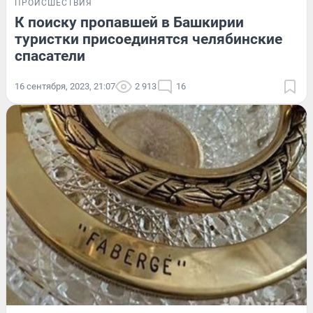
ПРОИСШЕСТВИЯ
К поиску пропавшей в Башкирии
туристки присоединятся челябинские
спасатели
16 сентября, 2023, 21:07
2 913
16