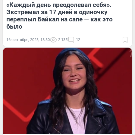
«Каждый день преодолевал себя».
Экстремал за 17 дней в одиночку
переплыл Байкал на сапе — как это
было
16 сентября, 2023, 18:30
2 135
12