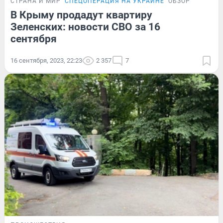
СТРАНА И МИР
СПЕЦОПЕРАЦИЯ НА УКРАИНЕ
ОБЗОР
В Крыму продадут квартиру
Зеленских: новости СВО за 16
сентября
16 сентября, 2023, 22:23
2 357
7