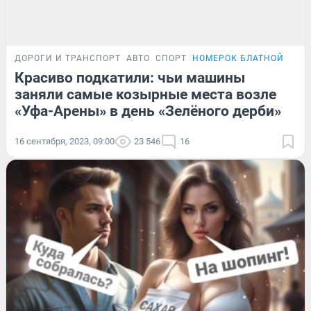
ДОРОГИ И ТРАНСПОРТ
АВТО
СПОРТ
НОМЕРОК БЛАТНОЙ
ПОД
Красиво подкатили: чьи машины
заняли самые козырные места возле
«Уфа-Арены» в день «Зелёного дерби»
16 сентября, 2023, 09:00
23 546
16