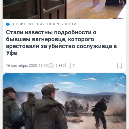
ПРОИСШЕСТВИЯ
ПОДРОБНОСТИ
Стали известны подробности о
бывшем вагнеровце, которого
арестовали за убийство сослуживца в
Уфе
16 сентября, 2023, 13:55
6 885
7