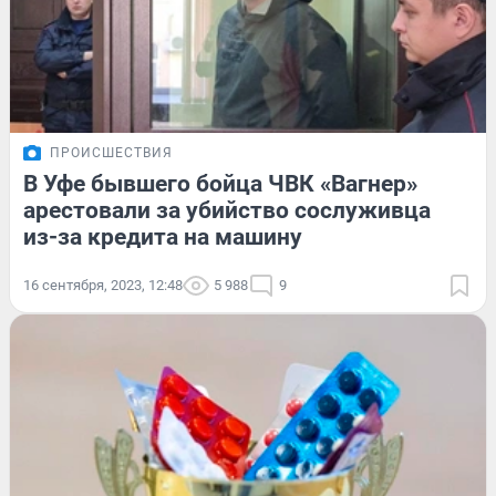
ПРОИСШЕСТВИЯ
В Уфе бывшего бойца ЧВК «Вагнер»
арестовали за убийство сослуживца
из-за кредита на машину
16 сентября, 2023, 12:48
5 988
9