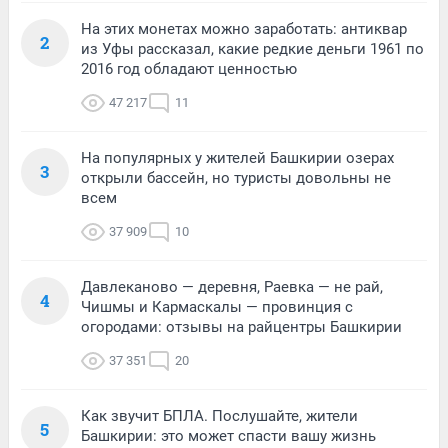
На этих монетах можно заработать: антиквар
2
из Уфы рассказал, какие редкие деньги 1961 по
2016 год обладают ценностью
47 217
11
На популярных у жителей Башкирии озерах
3
открыли бассейн, но туристы довольны не
всем
37 909
10
Давлеканово — деревня, Раевка — не рай,
4
Чишмы и Кармаскалы — провинция с
огородами: отзывы на райцентры Башкирии
37 351
20
Как звучит БПЛА. Послушайте, жители
5
Башкирии: это может спасти вашу жизнь