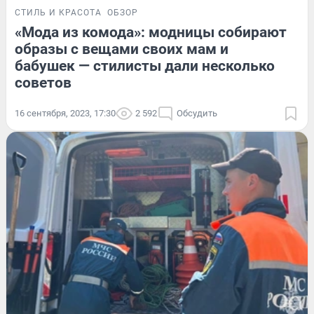
СТИЛЬ И КРАСОТА
ОБЗОР
«Мода из комода»: модницы собирают
образы с вещами своих мам и
бабушек — стилисты дали несколько
советов
16 сентября, 2023, 17:30
2 592
Обсудить