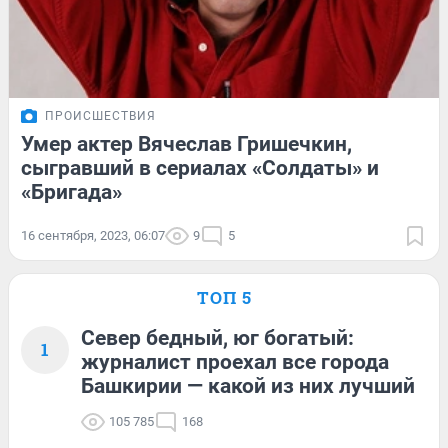
ПРОИСШЕСТВИЯ
Умер актер Вячеслав Гришечкин,
сыгравший в сериалах «Солдаты» и
«Бригада»
16 сентября, 2023, 06:07
9
5
ТОП 5
Север бедный, юг богатый:
1
журналист проехал все города
Башкирии — какой из них лучший
105 785
168