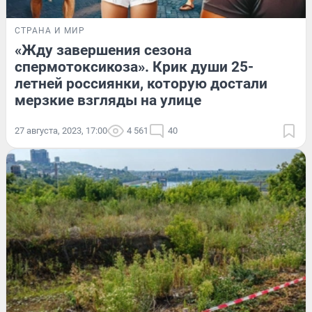
СТРАНА И МИР
«Жду завершения сезона
спермотоксикоза». Крик души 25-
летней россиянки, которую достали
мерзкие взгляды на улице
27 августа, 2023, 17:00
4 561
40