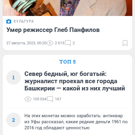
КУЛЬТУРА
Умер режиссер Глеб Панфилов
27 августа, 2023, 00:20
2 615
2
ТОП 5
Север бедный, юг богатый:
1
журналист проехал все города
Башкирии — какой из них лучший
105 034
167
На этих монетах можно заработать: антиквар
2
из Уфы рассказал, какие редкие деньги 1961 по
2016 год обладают ценностью