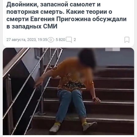
Двойники, запасной самолет и
повторная смерть. Какие теории о
смерти Евгения Пригожина обсуждали
в западных СМИ
27 августа, 2023, 19:35
5 820
2