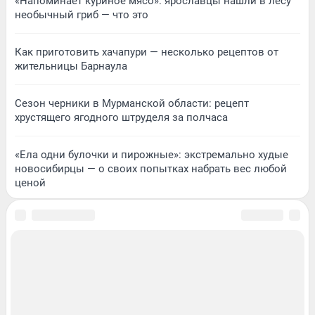
«Напоминает куриное мясо»: ярославцы нашли в лесу
необычный гриб — что это
Как приготовить хачапури — несколько рецептов от
жительницы Барнаула
Сезон черники в Мурманской области: рецепт
хрустящего ягодного штруделя за полчаса
«Ела одни булочки и пирожные»: экстремально худые
новосибирцы — о своих попытках набрать вес любой
ценой