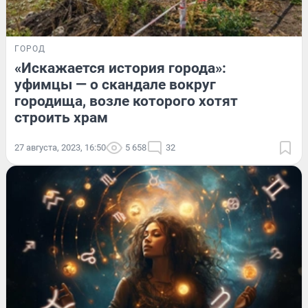
ГОРОД
«Искажается история города»:
уфимцы — о скандале вокруг
городища, возле которого хотят
строить храм
27 августа, 2023, 16:50
5 658
32