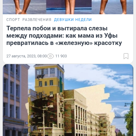
СПОРТ
РАЗВЛЕЧЕНИЯ
ДЕВУШКИ НЕДЕЛИ
Терпела побои и вытирала слезы
между подходами: как мама из Уфы
превратилась в «железную» красотку
27 августа, 2023, 08:00
11 903