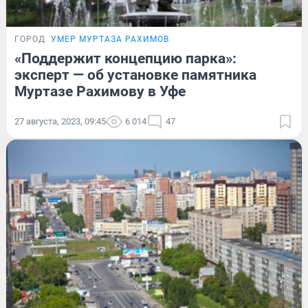
ГОРОД
УМЕР МУРТАЗА РАХИМОВ
«Поддержит концепцию парка»:
эксперт — об установке памятника
Муртазе Рахимову в Уфе
27 августа, 2023, 09:45
6 014
47