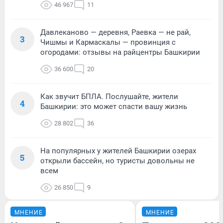
46 967
11
Давлеканово — деревня, Раевка — не рай,
3
Чишмы и Кармаскалы — провинция с
огородами: отзывы на райцентры Башкирии
36 600
20
Как звучит БПЛА. Послушайте, жители
4
Башкирии: это может спасти вашу жизнь
28 802
36
На популярных у жителей Башкирии озерах
5
открыли бассейн, но туристы довольны не
всем
26 850
9
МНЕНИЕ
МНЕНИЕ