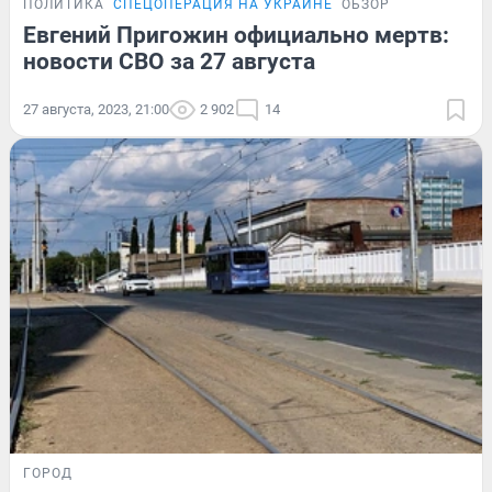
ПОЛИТИКА
СПЕЦОПЕРАЦИЯ НА УКРАИНЕ
ОБЗОР
Евгений Пригожин официально мертв:
новости СВО за 27 августа
27 августа, 2023, 21:00
2 902
14
ГОРОД