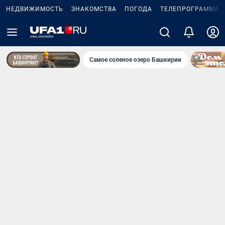
НЕДВИЖИМОСТЬ
ЗНАКОМСТВА
ПОГОДА
ТЕЛЕПРОГРАММА
Самое соленое озеро Башкирии