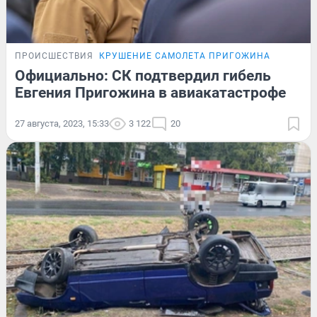
ПРОИСШЕСТВИЯ
КРУШЕНИЕ САМОЛЕТА ПРИГОЖИНА
Официально: СК подтвердил гибель
Евгения Пригожина в авиакатастрофе
27 августа, 2023, 15:33
3 122
20