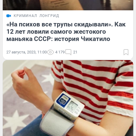
КРИМИНАЛ
ЛОНГРИД
«На психов все трупы скидывали». Как
12 лет ловили самого жестокого
маньяка СССР: история Чикатило
27 августа, 2023, 11:00
4 179
21