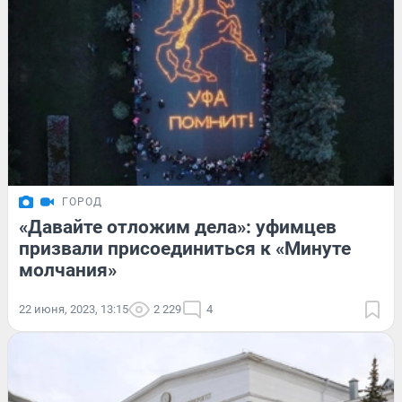
ГОРОД
«Давайте отложим дела»: уфимцев
призвали присоединиться к «Минуте
молчания»
22 июня, 2023, 13:15
2 229
4