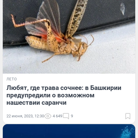
ЛЕТО
Любят, где трава сочнее: в Башкирии
предупредили о возможном
нашествии саранчи
22 июня, 2023, 12:30
4 649
9