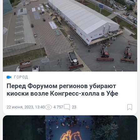
ГОРОД
Перед Форумом регионов убирают
киоски возле Конгресс-холла в Уфе
22 июня, 2023, 13:40
4 757
23