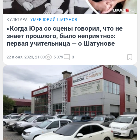
КУЛЬТУРА
УМЕР ЮРИЙ ШАТУНОВ
«Когда Юра со сцены говорил, что не
знает прошлого, было неприятно»:
первая учительница — о Шатунове
22 июня, 2023, 21:00
5 079
3