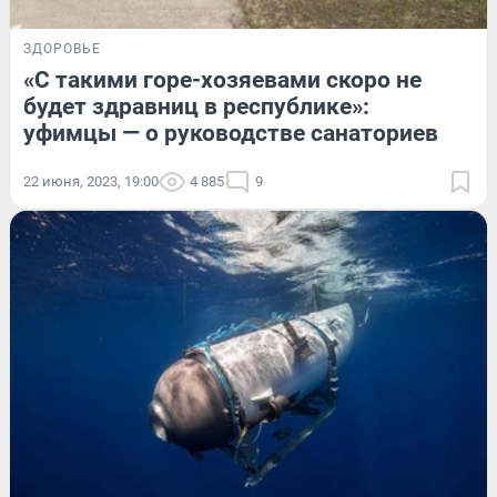
ЗДОРОВЬЕ
«С такими горе-хозяевами скоро не
будет здравниц в республике»:
уфимцы — о руководстве санаториев
22 июня, 2023, 19:00
4 885
9