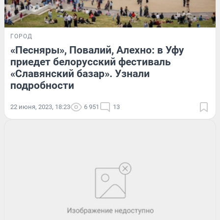
ГОРОД
«Песняры», Повалий, Алехно: в Уфу
приедет белорусский фестиваль
«Славянский базар». Узнали
подробности
22 июня, 2023, 18:23
6 951
13