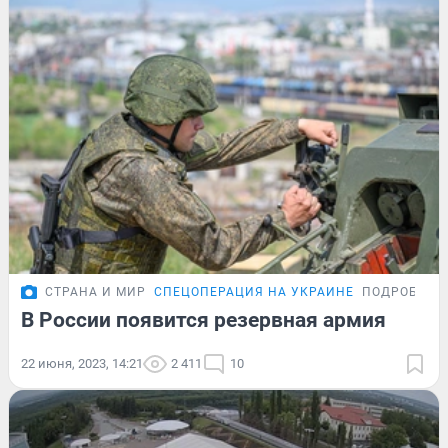
СТРАНА И МИР
СПЕЦОПЕРАЦИЯ НА УКРАИНЕ
ПОДРОБНОС
В России появится резервная армия
22 июня, 2023, 14:21
2 411
10