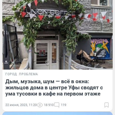
ГОРОД
ПРОБЛЕМА
Дым, музыка, шум — всё в окна:
жильцов дома в центре Уфы сводят с
ума тусовки в кафе на первом этаже
22 июня, 2023, 11:20
18 910
119