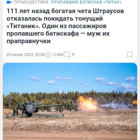
ПРОИСШЕСТВИЯ
ПРОПАВШИЙ БАТИСКАФ «ТИТАН»
111 лет назад богатая чета Штраусов
отказалась покидать тонущий
«Титаник». Один из пассажиров
пропавшего батискафа — муж их
праправнучки
22 июня, 2023, 22:39
2 064
9