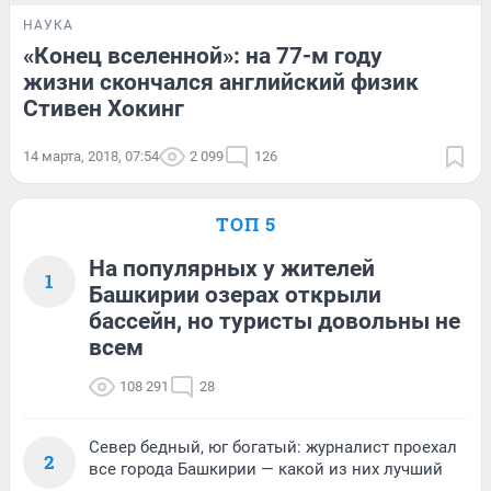
НАУКА
«Конец вселенной»: на 77-м году
жизни скончался английский физик
Стивен Хокинг
14 марта, 2018, 07:54
2 099
126
ТОП 5
На популярных у жителей
1
Башкирии озерах открыли
бассейн, но туристы довольны не
всем
108 291
28
Север бедный, юг богатый: журналист проехал
2
все города Башкирии — какой из них лучший