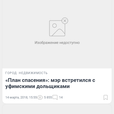
ГОРОД
НЕДВИЖИМОСТЬ
«План спасения»: мэр встретился с
уфимскими дольщиками
14 марта, 2018, 15:55
5 855
14