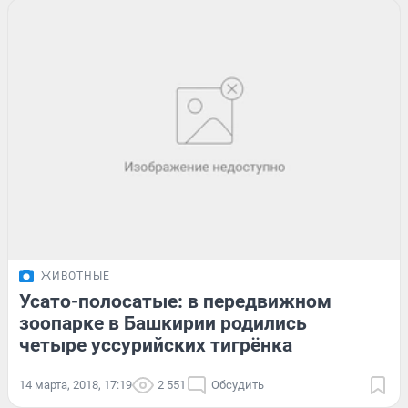
ЖИВОТНЫЕ
Усато-полосатые: в передвижном
зоопарке в Башкирии родились
четыре уссурийских тигрёнка
14 марта, 2018, 17:19
2 551
Обсудить