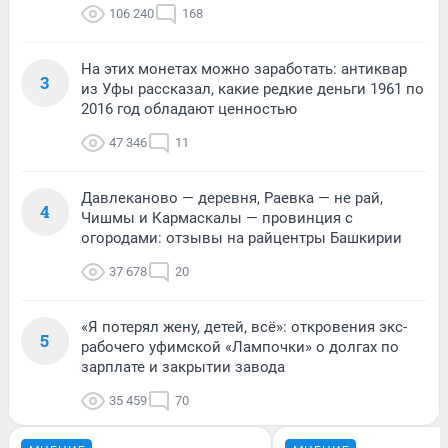
106 240
168
На этих монетах можно заработать: антиквар
3
из Уфы рассказал, какие редкие деньги 1961 по
2016 год обладают ценностью
47 346
11
Давлеканово — деревня, Раевка — не рай,
4
Чишмы и Кармаскалы — провинция с
огородами: отзывы на райцентры Башкирии
37 678
20
«Я потерял жену, детей, всё»: откровения экс-
5
рабочего уфимской «Лампочки» о долгах по
зарплате и закрытии завода
35 459
70