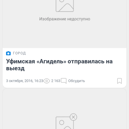
ГОРОД
Уфимская «Агидель» отправилась на
выезд
3 октября, 2016, 16:23
2 163
Обсудить