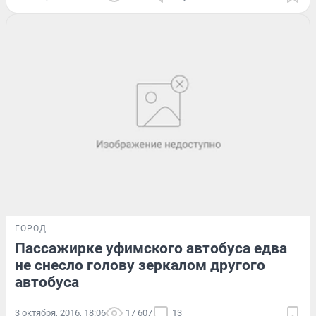
ГОРОД
Пассажирке уфимского автобуса едва
не снесло голову зеркалом другого
автобуса
3 октября, 2016, 18:06
17 607
13