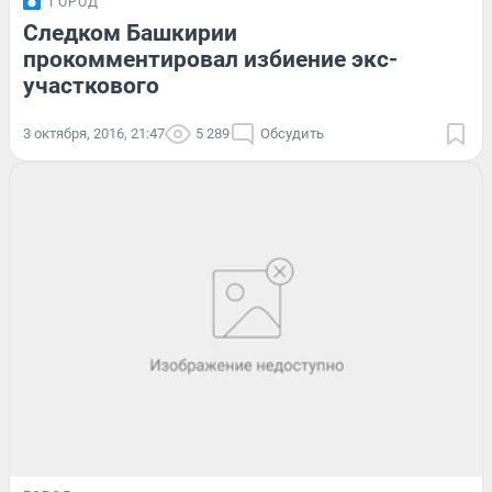
ГОРОД
Следком Башкирии
прокомментировал избиение экс-
участкового
3 октября, 2016, 21:47
5 289
Обсудить