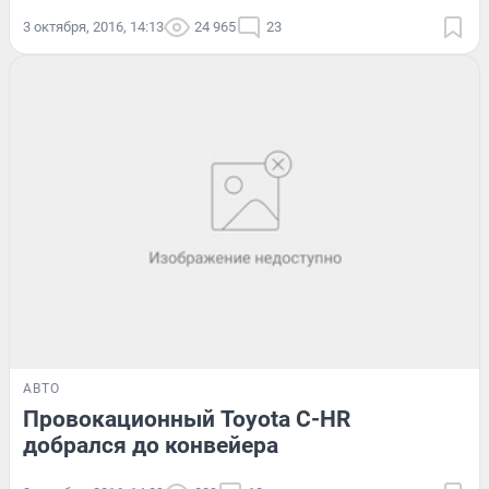
3 октября, 2016, 14:13
24 965
23
АВТО
Провокационный Toyota C-HR
добрался до конвейера