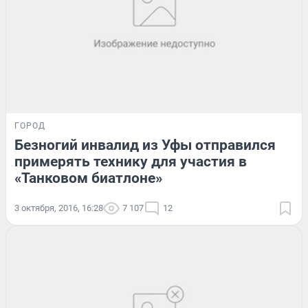
ГОРОД
Безногий инвалид из Уфы отправился
примерять технику для участия в
«Танковом биатлоне»
3 октября, 2016, 16:28
7 107
12