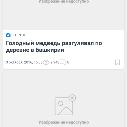
ГОРОД
Голодный медведь разгуливал по
деревне в Башкирии
3 октября, 2016, 15:38
9 948
8