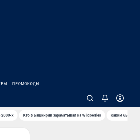
ГРЫ
ПРОМОКОДЫ
 2000-х
Кто в Башкирии зарабатывал на Wildberries
Каким было Сип