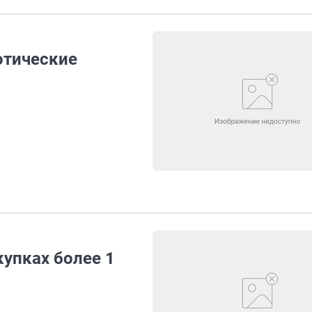
отические
упках более 1