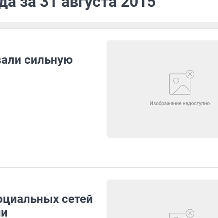
а за 31 августа 2015
вали сильную
оциальных сетей
ии