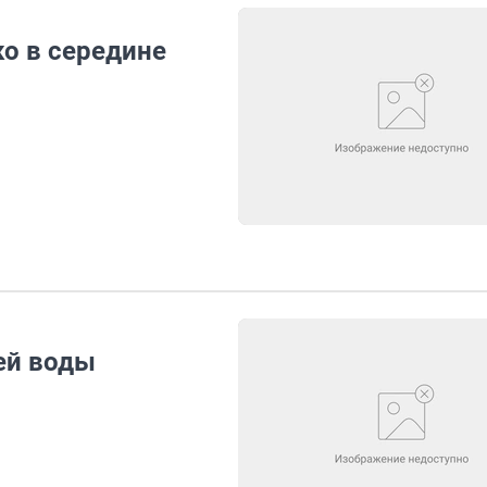
о в середине
ей воды