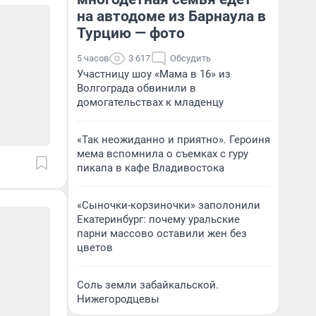
на автодоме из Барнаула в
Турцию — фото
5 часов
3 617
Обсудить
Участницу шоу «Мама в 16» из
Волгограда обвинили в
домогательствах к младенцу
«Так неожиданно и приятно». Героиня
мема вспомнила о съемках с гуру
пикапа в кафе Владивостока
«Сыночки-корзиночки» заполонили
Екатеринбург: почему уральские
парни массово оставили жен без
цветов
Соль земли забайкальской.
Нижегородцевы