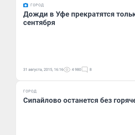
ГОРОД
Дожди в Уфе прекратятся тольк
сентября
31 августа, 2015, 16:16
4 980
8
ГОРОД
Сипайлово останется без горяч