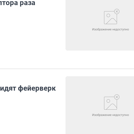
тора раза
видят фейерверк