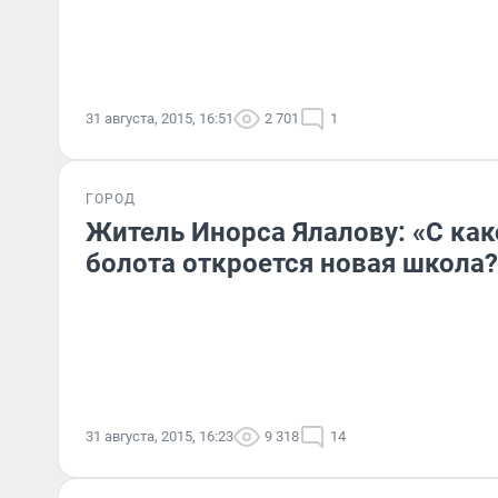
31 августа, 2015, 16:51
2 701
1
ГОРОД
Житель Инорса Ялалову: «С ка
болота откроется новая школа?
31 августа, 2015, 16:23
9 318
14