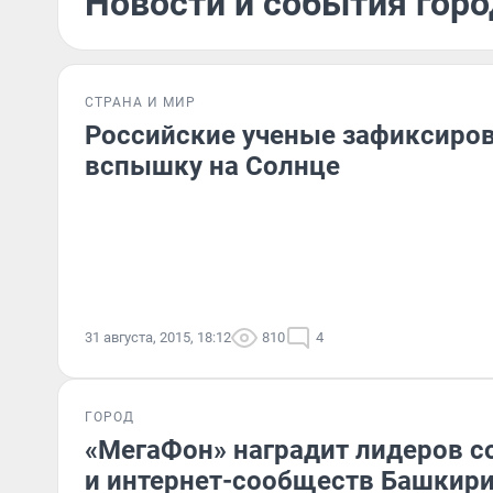
Новости и события город
СТРАНА И МИР
Российские ученые зафиксиро
вспышку на Солнце
31 августа, 2015, 18:12
810
4
ГОРОД
«МегаФон» наградит лидеров с
и интернет-сообществ Башкир