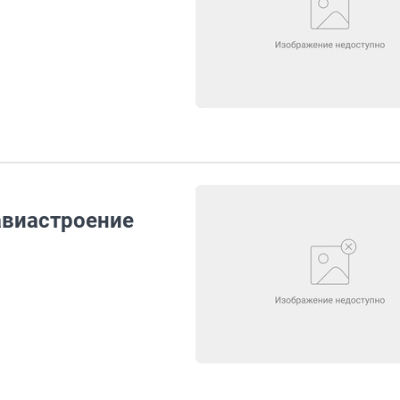
авиастроение