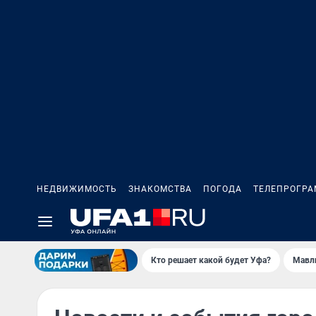
НЕДВИЖИМОСТЬ
ЗНАКОМСТВА
ПОГОДА
ТЕЛЕПРОГР
Кто решает какой будет Уфа?
Мавл