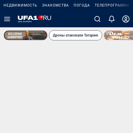
НЕДВИЖИМОСТЬ
ЗНАКОМСТВА
ПОГОДА
ТЕЛЕПРОГРАММА
Дроны атаковали Татарию