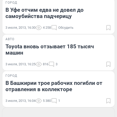
ГОРОД
В Уфе отчим едва не довел до
самоубийства падчерицу
3 июля, 2013, 16:30
4 258
Обсудить
АВТО
Toyota вновь отзывает 185 тысяч
машин
3 июля, 2013, 16:25
816
3
ГОРОД
В Башкирии трое рабочих погибли от
отравления в коллекторе
3 июля, 2013, 16:04
5 380
1