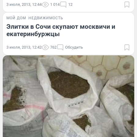
3 июля, 2013, 12:44
1 014
12
МОЙ ДОМ
НЕДВИЖИМОСТЬ
Элитки в Сочи скупают москвичи и
екатеринбуржцы
3 июля, 2013, 12:42
762
Обсудить