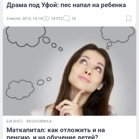
Драма под Уфой: пес напал на ребенка
3 июля, 2013, 14:14
14 972
16
БИЗНЕС
ЭКОНОМИКА
Маткапитал: как отложить и на
пенсию, и на обучение детей?