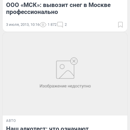
ООО «МСК»: вывозит снег в Москве
профессионально
3 июля, 2013, 10:16
1 872
2
АВТО
Наш алкотест: что означают