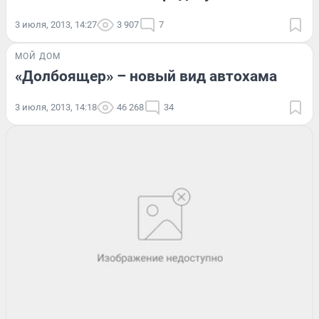
3 июля, 2013, 14:27
3 907
7
МОЙ ДОМ
«Долбоящер» – новый вид автохама
3 июля, 2013, 14:18
46 268
34