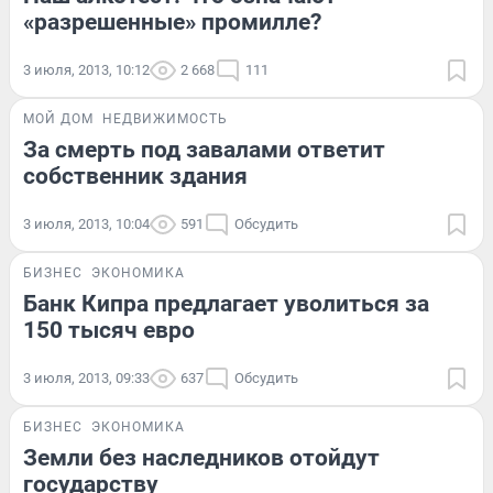
«разрешенные» промилле?
3 июля, 2013, 10:12
2 668
111
МОЙ ДОМ
НЕДВИЖИМОСТЬ
За смерть под завалами ответит
собственник здания
3 июля, 2013, 10:04
591
Обсудить
БИЗНЕС
ЭКОНОМИКА
Банк Кипра предлагает уволиться за
150 тысяч евро
3 июля, 2013, 09:33
637
Обсудить
БИЗНЕС
ЭКОНОМИКА
Земли без наследников отойдут
государству