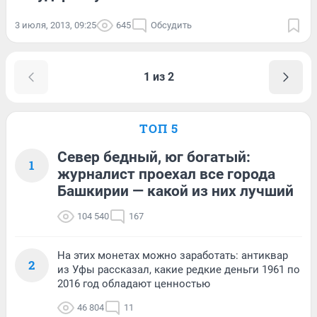
3 июля, 2013, 09:25
645
Обсудить
1 из 2
ТОП 5
Север бедный, юг богатый:
1
журналист проехал все города
Башкирии — какой из них лучший
104 540
167
На этих монетах можно заработать: антиквар
2
из Уфы рассказал, какие редкие деньги 1961 по
2016 год обладают ценностью
46 804
11