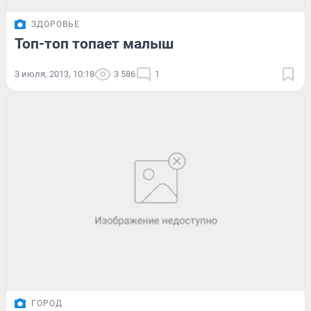
ЗДОРОВЬЕ
Топ-топ топает малыш
3 июля, 2013, 10:18
3 586
1
ГОРОД