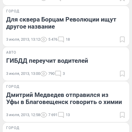
ГОРОД
Для сквера Борцам Революции ищут
другое название
3 июля, 2013, 13:12
5 476
18
АВТО
ГИБДД переучит водителей
3 июля, 2013, 13:00
790
3
ГОРОД
Дмитрий Медведев отправился из
Уфы в Благовещенск говорить о химии
3 июля, 2013, 12:58
7 691
13
ГОРОД