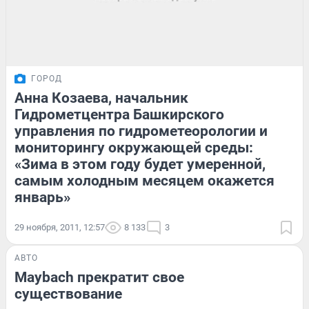
ГОРОД
Анна Козаева, начальник
Гидрометцентра Башкирского
управления по гидрометеорологии и
мониторингу окружающей среды:
«Зима в этом году будет умеренной,
самым холодным месяцем окажется
январь»
29 ноября, 2011, 12:57
8 133
3
АВТО
Maybach прекратит свое
существование