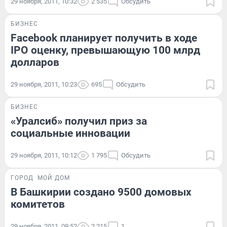
29 ноября, 2011, 10:32
2 535
Обсудить
БИЗНЕС
Facebook планирует получить в ходе
IPO оценку, превышающую 100 млрд
долларов
29 ноября, 2011, 10:23
695
Обсудить
БИЗНЕС
«Уралсиб» получил приз за
социальные инновации
29 ноября, 2011, 10:12
1 795
Обсудить
ГОРОД
МОЙ ДОМ
В Башкирии создано 9500 домовых
комитетов
29 ноября, 2011, 09:52
2 215
1