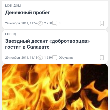
МОЙ ДОМ
Денежный пробег
29 ноября, 2011, 11:52
2 950
3
ГОРОД
Звездный десант «добротворцев»
гостит в Салавате
29 ноября, 2011, 11:18
1 639
Обсудить