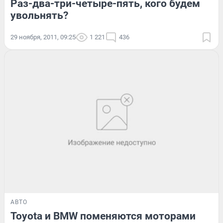
Раз-два-три-четыре-пять, кого будем
увольнять?
29 ноября, 2011, 09:25
1 221
436
АВТО
Toyota и BMW поменяются моторами