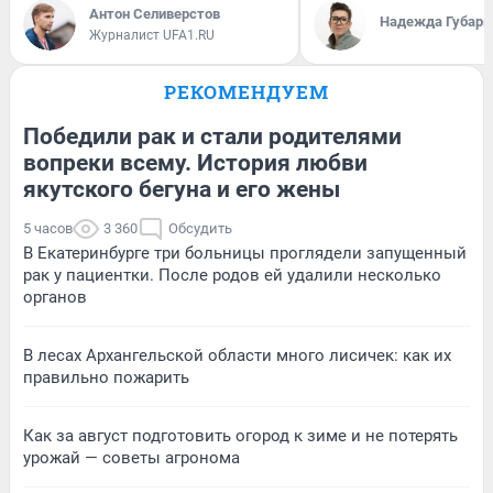
Антон Селиверстов
Надежда Губарь
Журналист UFA1.RU
РЕКОМЕНДУЕМ
Победили рак и стали родителями
вопреки всему. История любви
якутского бегуна и его жены
5 часов
3 360
Обсудить
В Екатеринбурге три больницы проглядели запущенный
рак у пациентки. После родов ей удалили несколько
органов
В лесах Архангельской области много лисичек: как их
правильно пожарить
Как за август подготовить огород к зиме и не потерять
урожай — советы агронома