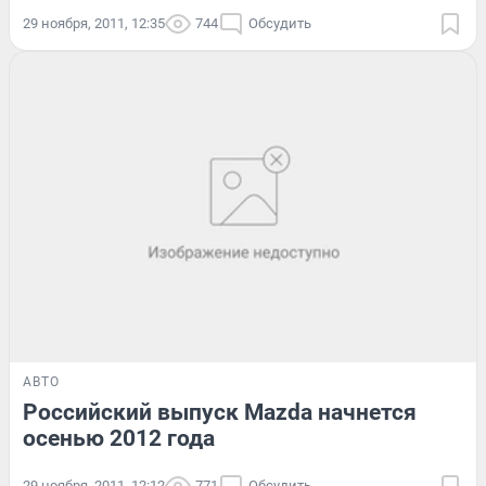
29 ноября, 2011, 12:35
744
Обсудить
АВТО
Российский выпуск Mazda начнется
осенью 2012 года
29 ноября, 2011, 12:12
771
Обсудить