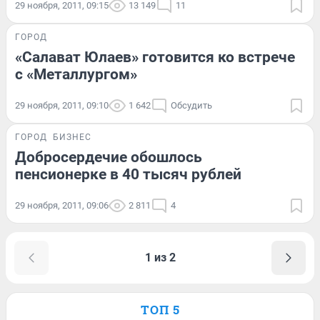
29 ноября, 2011, 09:15
13 149
11
ГОРОД
«Салават Юлаев» готовится ко встрече
с «Металлургом»
29 ноября, 2011, 09:10
1 642
Обсудить
ГОРОД
БИЗНЕС
Добросердечие обошлось
пенсионерке в 40 тысяч рублей
29 ноября, 2011, 09:06
2 811
4
1 из 2
ТОП 5