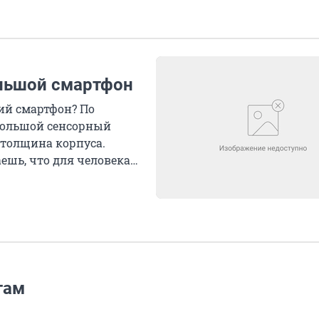
ольшой смартфон
ий смартфон? По
большой сенсорный
 толщина корпуса.
ешь, что для человека с
там