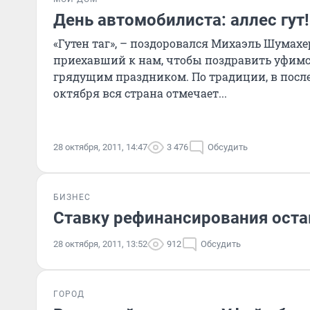
День автомобилиста: аллес гут!
«Гутен таг», – поздоровался Михаэль Шумахе
приехавший к нам, чтобы поздравить уфимс
грядущим праздником. По традиции, в после
октября вся страна отмечает...
28 октября, 2011, 14:47
3 476
Обсудить
БИЗНЕС
Ставку рефинансирования оста
28 октября, 2011, 13:52
912
Обсудить
ГОРОД