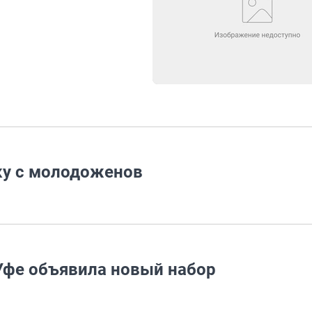
тку с молодоженов
Уфе объявила новый набор