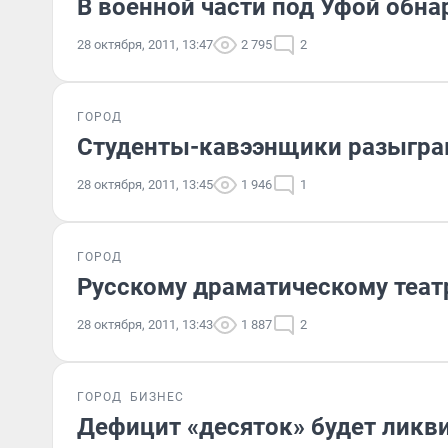
В военной части под Уфой обн
28 октября, 2011, 13:47
2 795
2
ГОРОД
Студенты-кавээнщики разыгра
28 октября, 2011, 13:45
1 946
1
ГОРОД
Русскому драматическому театр
28 октября, 2011, 13:43
1 887
2
ГОРОД
БИЗНЕС
Дефицит «десяток» будет ликв