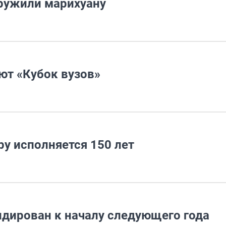
аружили марихуану
ют «Кубок вузов»
у исполняется 150 лет
идирован к началу следующего года