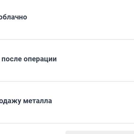
облачно
 после операции
родажу металла