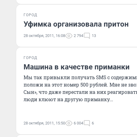
ГОРОД
Уфимка организовала притон
28 октября, 2011, 16:08
2 794
13
ГОРОД
Машина в качестве приманки
Мы так привыкли получать SMS с содержим
положи на этот номер 500 рублей. Мне не зво
Сын», что даже перестали на них реагироват
люди клюют на другую приманку...
28 октября, 2011, 15:50
6 004
6