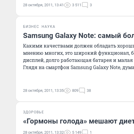
28 октября, 2011, 13:41
3 511
3
БИЗНЕС
НАУКА
Samsung Galaxy Note: самый б
Какими качествами должен обладать хорош
мнению многих, это широкий функционал, 
дисплей, долго работающая батарея и малая
Глядя на смартфон Samsung Galaxy Note, дума
такими требования
28 октября, 2011, 13:35
809
38
ЗДОРОВЬЕ
«Гормоны голода» мешают дие
28 октября, 2011, 13:32
5 149
1