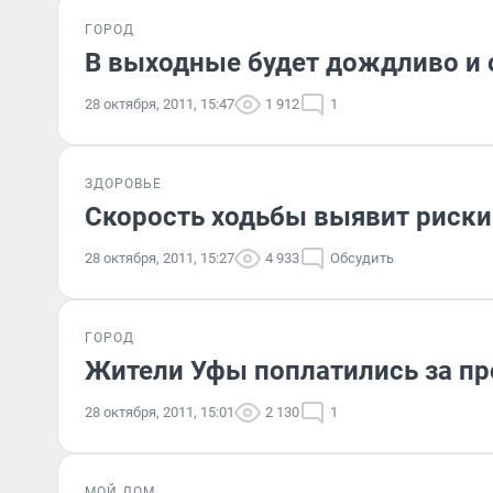
ГОРОД
В выходные будет дождливо и 
28 октября, 2011, 15:47
1 912
1
ЗДОРОВЬЕ
Скорость ходьбы выявит риски
28 октября, 2011, 15:27
4 933
Обсудить
ГОРОД
Жители Уфы поплатились за п
28 октября, 2011, 15:01
2 130
1
МОЙ ДОМ