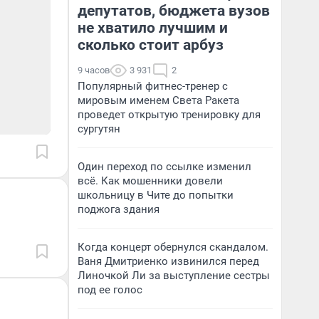
депутатов, бюджета вузов
не хватило лучшим и
сколько стоит арбуз
9 часов
3 931
2
Популярный фитнес-тренер с
мировым именем Света Ракета
проведет открытую тренировку для
сургутян
Один переход по ссылке изменил
всё. Как мошенники довели
школьницу в Чите до попытки
поджога здания
Когда концерт обернулся скандалом.
Ваня Дмитриенко извинился перед
Линочкой Ли за выступление сестры
под ее голос