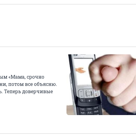
ым «Мама, срочно
ни, потом все объясню.
ь. Теперь доверчивые