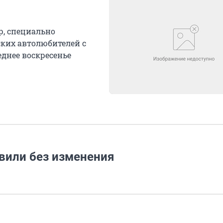
р, специально
ких автолюбителей с
днее воскресенье
вили без изменения