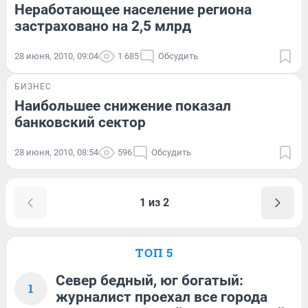
Неработающее население региона
застраховано на 2,5 млрд
28 июня, 2010, 09:04
1 685
Обсудить
БИЗНЕС
Наибольшее снижение показал
банковский сектор
28 июня, 2010, 08:54
596
Обсудить
1 из 2
ТОП 5
Север бедный, юг богатый:
1
журналист проехал все города