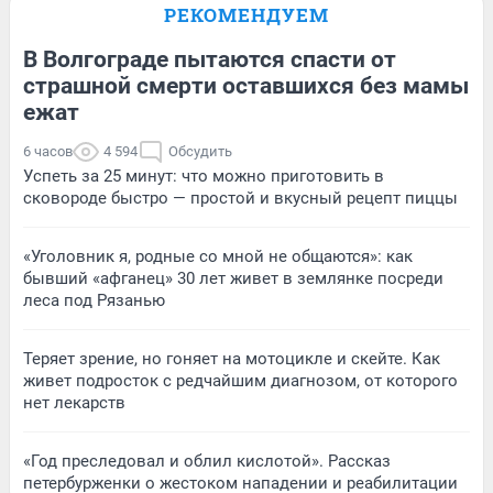
РЕКОМЕНДУЕМ
В Волгограде пытаются спасти от
страшной смерти оставшихся без мамы
ежат
6 часов
4 594
Обсудить
Успеть за 25 минут: что можно приготовить в
сковороде быстро — простой и вкусный рецепт пиццы
«Уголовник я, родные со мной не общаются»: как
бывший «афганец» 30 лет живет в землянке посреди
леса под Рязанью
Теряет зрение, но гоняет на мотоцикле и скейте. Как
живет подросток с редчайшим диагнозом, от которого
нет лекарств
«Год преследовал и облил кислотой». Рассказ
петербурженки о жестоком нападении и реабилитации