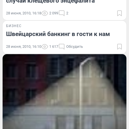
случай клещевого энцефалита
28 июня, 2010, 16:18
2 099
2
БИЗНЕС
Швейцарский банкинг в гости к нам
28 июня, 2010, 16:10
1 617
Обсудить