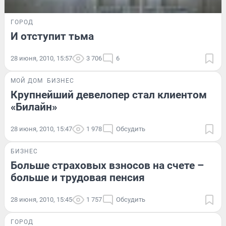
ГОРОД
И отступит тьма
28 июня, 2010, 15:57
3 706
6
МОЙ ДОМ
БИЗНЕС
Крупнейший девелопер стал клиентом
«Билайн»
28 июня, 2010, 15:47
1 978
Обсудить
БИЗНЕС
Больше страховых взносов на счете –
больше и трудовая пенсия
28 июня, 2010, 15:45
1 757
Обсудить
ГОРОД