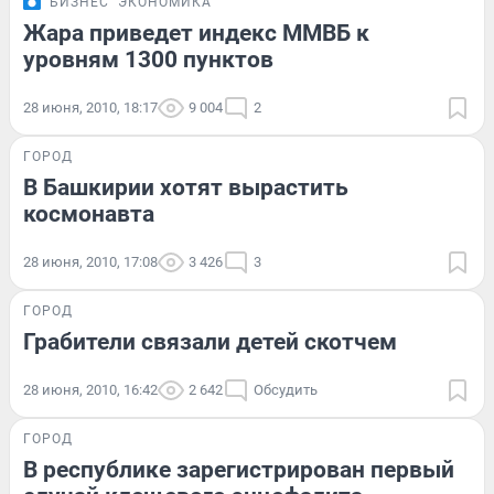
БИЗНЕС
ЭКОНОМИКА
Жара приведет индекс ММВБ к
уровням 1300 пунктов
28 июня, 2010, 18:17
9 004
2
ГОРОД
В Башкирии хотят вырастить
космонавта
28 июня, 2010, 17:08
3 426
3
ГОРОД
Грабители связали детей скотчем
28 июня, 2010, 16:42
2 642
Обсудить
ГОРОД
В республике зарегистрирован первый