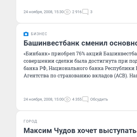
24 ноября, 2008, 15:30
2 916
3
БИЗНЕС
Башинвестбанк сменил основн
«Бинбанк» приобрел 76% акций Башинвестба
совершении сделки была достигнута при по
банка РФ, Национального банка Республики
Агентства по страхованию вкладов (АСВ). На
октября сообща
24 ноября, 2008, 15:00
4 355
Обсудить
ГОРОД
Максим Чудов хочет выступать