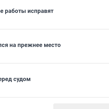
е работы исправят
ся на прежнее место
еред судом