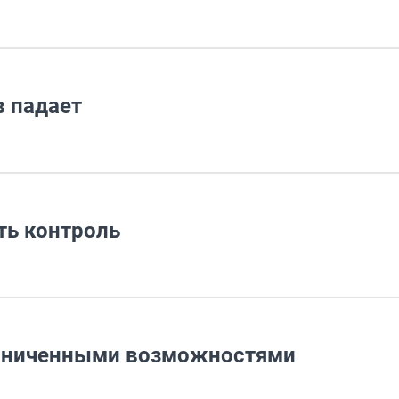
 падает
ть контроль
граниченными возможностями