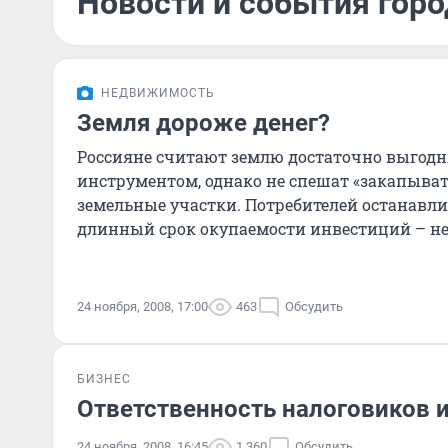
Новости и события горо
НЕДВИЖИМОСТЬ
Земля дороже денег?
Россияне считают землю достаточно выго
инструментом, однако не спешат «закапыват
земельные участки. Потребителей останавли
длинный срок окупаемости инвестиций – не 
лет. Свою роль сыгра
24 ноября, 2008, 17:00
463
Обсудить
БИЗНЕС
Ответственность налоговиков и
24 ноября, 2008, 16:45
1 360
Обсудить