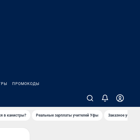
ГРЫ
ПРОМОКОДЫ
ся в канистры?
Реальные зарплаты учителей Уфы
Заказное убийств