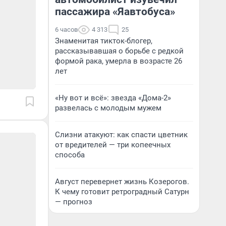
пассажира «Яавтобуса»
6 часов
4 313
25
Знаменитая тикток-блогер,
рассказывавшая о борьбе с редкой
формой рака, умерла в возрасте 26
лет
«Ну вот и всё»: звезда «Дома-2»
развелась с молодым мужем
Слизни атакуют: как спасти цветник
от вредителей — три копеечных
способа
Август перевернет жизнь Козерогов.
К чему готовит ретроградный Сатурн
— прогноз