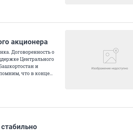
ого акционера
нка. Договоренность о
ддержке Центрального
 Башкортостан и
помним, что в конце
 стабильно