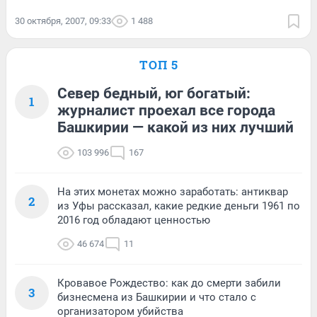
30 октября, 2007, 09:33
1 488
ТОП 5
Север бедный, юг богатый:
1
журналист проехал все города
Башкирии — какой из них лучший
103 996
167
На этих монетах можно заработать: антиквар
2
из Уфы рассказал, какие редкие деньги 1961 по
2016 год обладают ценностью
46 674
11
Кровавое Рождество: как до смерти забили
3
бизнесмена из Башкирии и что стало с
организатором убийства