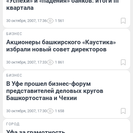
«Успехи» и «падения» банков: итоги III
квартала
30 октября, 2007, 17:36
1 561
БИЗНЕС
Акционеры башкирского «Каустика»
избрали новый совет директоров
30 октября, 2007, 17:33
1 861
БИЗНЕС
В Уфе прошел бизнес-форум
представителей деловых кругов
Башкортостана и Чехии
30 октября, 2007, 17:30
1 658
ГОРОД
Уфа за грамотность