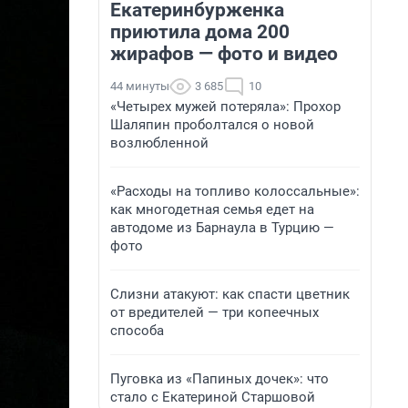
Екатеринбурженка
приютила дома 200
жирафов — фото и видео
44 минуты
3 685
10
«Четырех мужей потеряла»: Прохор
Шаляпин проболтался о новой
возлюбленной
«Расходы на топливо колоссальные»:
как многодетная семья едет на
автодоме из Барнаула в Турцию —
фото
Слизни атакуют: как спасти цветник
от вредителей — три копеечных
способа
Пуговка из «Папиных дочек»: что
стало с Екатериной Старшовой