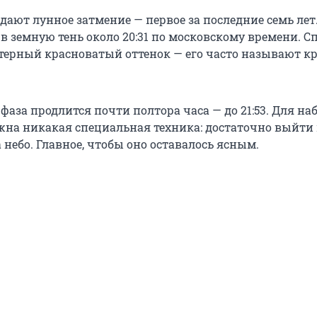
дают лунное затмение — первое за последние семь лет
в земную тень около 20:31 по московскому времени. С
терный красноватый оттенок — его часто называют к
фаза продлится почти полтора часа — до 21:53. Для н
жна никакая специальная техника: достаточно выйти
 небо. Главное, чтобы оно оставалось ясным.