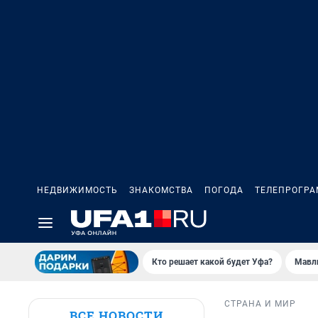
НЕДВИЖИМОСТЬ
ЗНАКОМСТВА
ПОГОДА
ТЕЛЕПРОГР
Кто решает какой будет Уфа?
Мавл
СТРАНА И МИР
ВСЕ НОВОСТИ