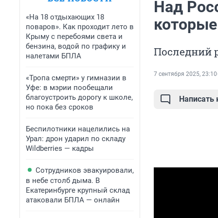
Над Рос
«На 18 отдыхающих 18
которые
поваров». Как проходит лето в
Крыму с перебоями света и
бензина, водой по графику и
Последний р
налетами БПЛА
7 сентября 2025, 23:10
«Тропа смерти» у гимназии в
Уфе: в мэрии пообещали
благоустроить дорогу к школе,
Написать
но пока без сроков
Беспилотники нацелились на
Урал: дрон ударил по складу
Wildberries — кадры
Сотрудников эвакуировали,
в небе столб дыма. В
Екатеринбурге крупный склад
атаковали БПЛА — онлайн