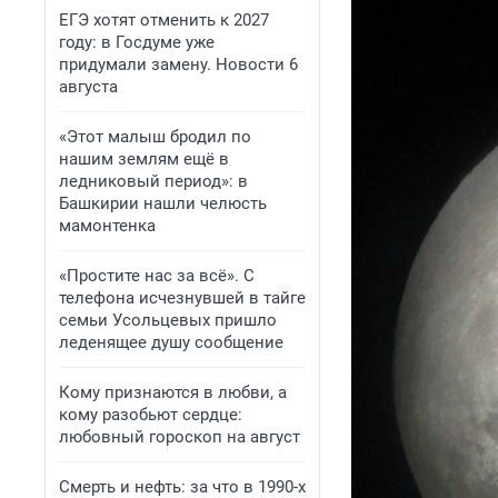
ЕГЭ хотят отменить к 2027
году: в Госдуме уже
придумали замену. Новости 6
августа
«Этот малыш бродил по
нашим землям ещё в
ледниковый период»: в
Башкирии нашли челюсть
мамонтенка
«Простите нас за всё». С
телефона исчезнувшей в тайге
семьи Усольцевых пришло
леденящее душу сообщение
Кому признаются в любви, а
кому разобьют сердце:
любовный гороскоп на август
Смерть и нефть: за что в 1990-х