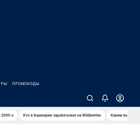
ГРЫ
ПРОМОКОДЫ
 2000-х
Кто в Башкирии зарабатывал на Wildberries
Каким было Сип