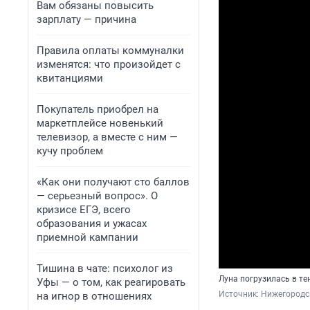
Вам обязаны повысить
зарплату — причина
Правила оплаты коммуналки
изменятся: что произойдет с
квитанциями
Покупатель приобрел на
маркетплейсе новенький
телевизор, а вместе с ним —
кучу проблем
«Как они получают сто баллов
— серьезный вопрос». О
кризисе ЕГЭ, всего
образования и ужасах
приемной кампании
Тишина в чате: психолог из
Луна погрузилась в те
Уфы — о том, как реагировать
Источник: 
Нижегородск
на игнор в отношениях