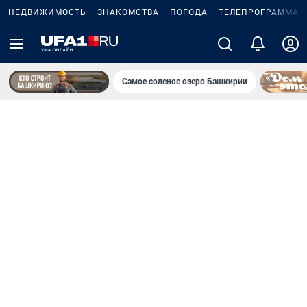
НЕДВИЖИМОСТЬ
ЗНАКОМСТВА
ПОГОДА
ТЕЛЕПРОГРАММА
Самое соленое озеро Башкирии