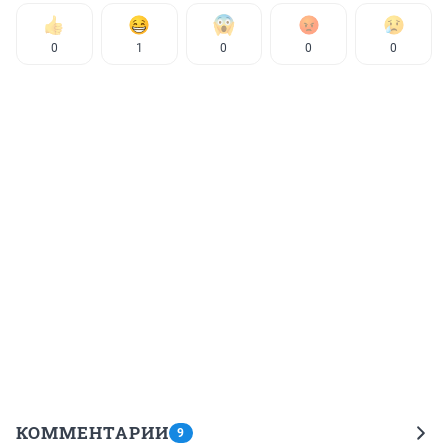
0
1
0
0
0
КОММЕНТАРИИ
9