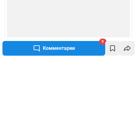
9
Комментарии
Написать комментарий