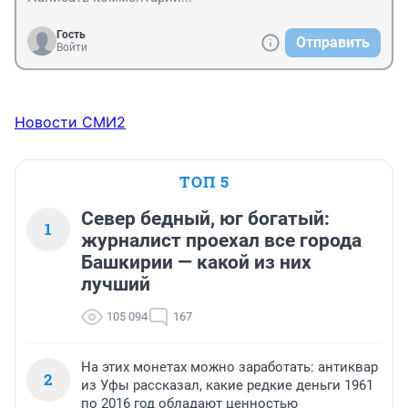
Гость
Отправить
Войти
Новости СМИ2
ТОП 5
Север бедный, юг богатый:
1
журналист проехал все города
Башкирии — какой из них
лучший
105 094
167
На этих монетах можно заработать: антиквар
2
из Уфы рассказал, какие редкие деньги 1961
по 2016 год обладают ценностью