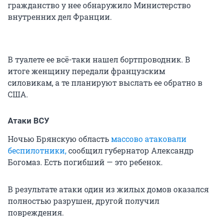
гражданство у нее обнаружило Министерство
внутренних дел Франции.
В туалете ее всё-таки нашел бортпроводник. В
итоге женщину передали французским
силовикам, а те планируют выслать ее обратно в
США.
Атаки ВСУ
Ночью Брянскую область
массово атаковали
беспилотники,
сообщил губернатор Александр
Богомаз. Есть погибший — это ребенок.
В результате атаки один из жилых домов оказался
полностью разрушен, другой получил
повреждения.