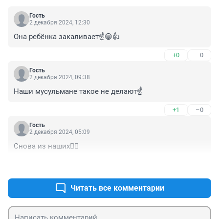
Гость
2 декабря 2024, 12:30
Она ребёнка закаливает☝️😁👍
+0
–0
Гость
2 декабря 2024, 09:38
Наши мусульмане такое не делают☝️
+1
–0
Гость
2 декабря 2024, 05:09
Снова из наших🤷‍♂️
+2
–0
Читать все комментарии