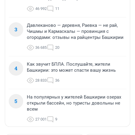
46 992
11
Давлеканово — деревня, Раевка — не рай,
3
Чишмы и Кармаскалы — провинция с
огородами: отзывы на райцентры Башкирии
36 685
20
Как звучит БПЛА. Послушайте, жители
4
Башкирии: это может спасти вашу жизнь
28 833
36
На популярных у жителей Башкирии озерах
5
открыли бассейн, но туристы довольны не
всем
27 001
9