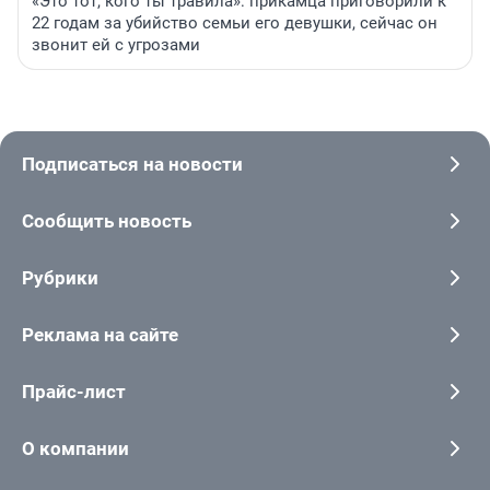
«Это тот, кого ты травила»: прикамца приговорили к
22 годам за убийство семьи его девушки, сейчас он
звонит ей с угрозами
Подписаться на новости
Сообщить новость
Рубрики
Реклама на сайте
Прайс-лист
О компании