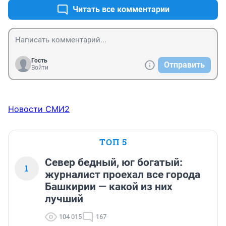
Читать все комментарии
Гость
Отправить
Войти
Новости СМИ2
ТОП 5
Север бедный, юг богатый:
1
журналист проехал все города
Башкирии — какой из них
лучший
104 015
167