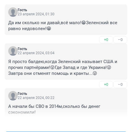
Гость
23 апреля 2024, 01:30
Да им сколько ни давай,всё мало!😁Зеленский все 
равно недоволен!😁
+0
–0
Гость
22 апреля 2024, 03:04
Я просто балдею,когда Зеленский называет США и 
прочих партнёрами!😜Где Запад и где Украина!😜
Завтра они отменят помощь и кранты...😜
+0
–0
Гость
22 апреля 2024, 00:22
А начали бы СВО в 2014м,сколько бы денег 
сэкономили!
+0
–0