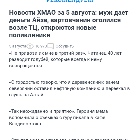
Новости ХМАО за 5 августа: муж дает
деньги Айзе, вартовчанин оголился
возле ТЦ, откроются новые
поликлиники
5 августа
16 970
Обсудить
«Не привози их мне в третий раз». Читинец 40 лет
разводит голубей, которые всегда к нему
возвращаются
«С гордостью говорю, что я деревенский»: зачем
северянин оставил нефтяную компанию и переехал в
глушь на Алтай
«Так неожиданно и приятно». Героиня мема
вспомнила о съемках с гуру пикапа в кафе
Владивостока