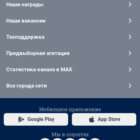
Наши награды
Наши вакансии
Техподдержка
Предвыборная агитация
Статистика канала в MAX
Все города сети
Мобильное приложение
Google Play
App Store
Мы в соцсетях