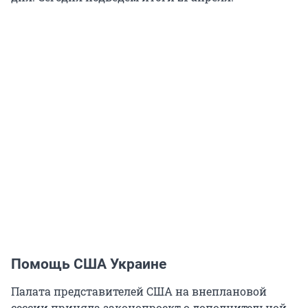
Помощь США Украине
Палата представителей США на внеплановой
сессии приняла законопроект о дополнительной