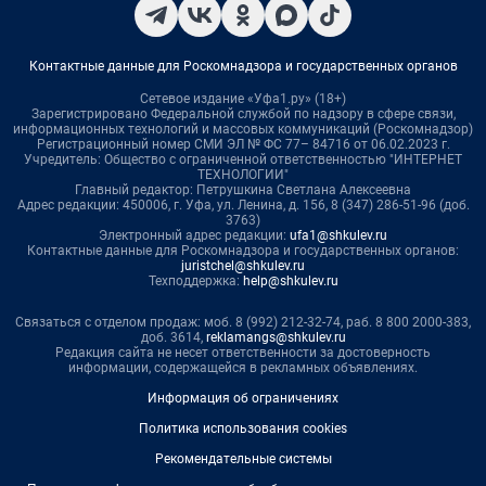
Контактные данные для Роскомнадзора и государственных органов
Сетевое издание «Уфа1.ру» (18+)
Зарегистрировано Федеральной службой по надзору в сфере связи,
информационных технологий и массовых коммуникаций (Роскомнадзор)
Регистрационный номер СМИ ЭЛ № ФС 77– 84716 от 06.02.2023 г.
Учредитель: Общество с ограниченной ответственностью "ИНТЕРНЕТ
ТЕХНОЛОГИИ"
Главный редактор: Петрушкина Светлана Алексеевна
Адрес редакции: 450006, г. Уфа, ул. Ленина, д. 156, 8 (347) 286-51-96 (доб.
3763)
Электронный адрес редакции:
ufa1@shkulev.ru
Контактные данные для Роскомнадзора и государственных органов:
juristchel@shkulev.ru
Техподдержка:
help@shkulev.ru
Связаться с отделом продаж: моб. 8 (992) 212-32-74, раб. 8 800 2000-383,
доб. 3614,
reklamangs@shkulev.ru
Редакция сайта не несет ответственности за достоверность
информации, содержащейся в рекламных объявлениях.
Информация об ограничениях
Политика использования cookies
Рекомендательные системы