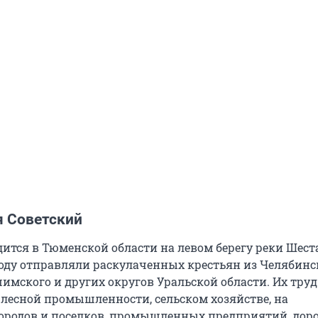
я Советский
дится в Тюменской области на левом берегу реки Шест
году отправляли раскулаченных крестьян из Челябинс
имского и других округов Уральской области. Их труд
 лесной промышленности, сельском хозяйстве, на
городов и поселков, промышленных предприятий, доро