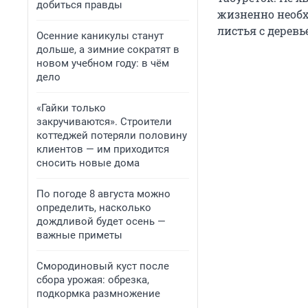
добиться правды
жизненно необх
листья с деревь
Осенние каникулы станут
дольше, а зимние сократят в
новом учебном году: в чём
дело
«Гайки только
закручиваются». Строители
коттеджей потеряли половину
клиентов — им приходится
сносить новые дома
По погоде 8 августа можно
определить, насколько
дождливой будет осень —
важные приметы
Смородиновый куст после
сбора урожая: обрезка,
подкормка размножение