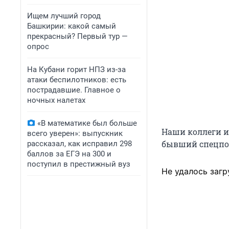
Ищем лучший город
Башкирии: какой самый
прекрасный? Первый тур —
опрос
На Кубани горит НПЗ из-за
атаки беспилотников: есть
пострадавшие. Главное о
ночных налетах
«В математике был больше
Наши коллеги и
всего уверен»: выпускник
бывший спецпос
рассказал, как исправил 298
баллов за ЕГЭ на 300 и
поступил в престижный вуз
Не удалось загр