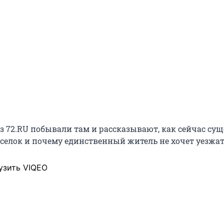
з 72.RU побывали там и рассказывают, как сейчас сущ
елок и почему единственный житель не хочет уезжат
узить VIQEO