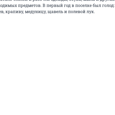
одимых предметов. В первый год в поселке был голод:
ев, крапиву, медуницу, щавель и полевой лук.