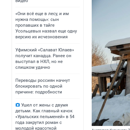
Видео
«Они всё еще в лесу, и им
нужна помощь»: сын
пропавших в тайге
Усольцевых назвал еще одну
версию их исчезновения
Уфимский «Салават Юлаев»
получит канадца. Ранее он
выступал в НХЛ, но не
слишком удачно
Переводы россиян начнут
блокировать по одной
причине: подробности
Ушел от жены с двумя
детьми. Как главный качок
«Уральских пельменей» в 54
года закрутил роман с
молодой красоткой