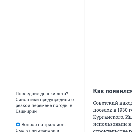
Как появилс
Последние деньки лета?
Синоптики предупредили о
Советский нахо
резкой перемене погоды в
поселок в 1930 
Башкирии
Курганского, Иш
использовали в
Вопрос на триллион.
Смогут ли зерновые
строительстве 