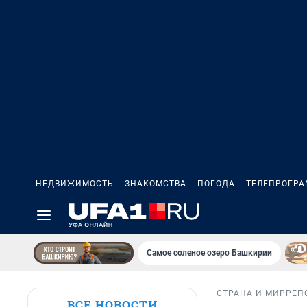
НЕДВИЖИМОСТЬ
ЗНАКОМСТВА
ПОГОДА
ТЕЛЕПРОГР
Самое соленое озеро Башкирии
СТРАНА И МИР
РЕП
ВСЕ НОВОСТИ