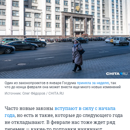
Один из законопроектов в январе Госдума
приняла за неделю
, так
что до конца февраля она может внести еще много новых изменений
Источник: 
Олег Фёдоров / CHITA.RU
Часто новые законы
вступают в силу с начала
года
, но есть и такие, которые до следующего года
не откладывают. В феврале нас тоже ждет ряд
перемен — какие-то поправки начинают