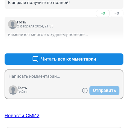
В апреле получите по полной!
+0
–0
Гость
2 февраля 2024, 21:35
изменится многое к худшему.поверте...
+0
–0
Читать все комментарии
Гость
Отправить
Войти
Новости СМИ2