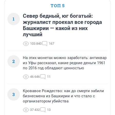
ТОП 5
Север бедный, юг богатый:
1
журналист проехал все города
Башкирии — какой из них
лучший
103 840
167
На этих монетах можно заработать: антиквар
2
из Уфы рассказал, какие редкие деньги 1961
по 2016 год обладают ценностью
46 646
11
Кровавое Рождество: как до смерти забили
3
бизнесмена из Башкирии и что стало с
организатором убийства
37 432
13