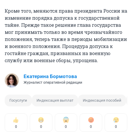
Кроме того, меняются права президента России на
изменение порядка допуска к государственной
тайне. Прежде такое решение глава государства
мог принимать только во время чрезвычайного
положения, теперь также в периоды мобилизации
и военного положения. Процедура допуска к
гостайне граждан, призванных на военную
службу или военные сборы, упрощена.
Екатерина Бормотова
Журналист оперативной редакции
Госуслуги
Индексация выплат
Индексация пособий
0
0
0
0
0