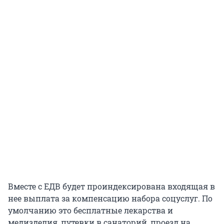
Вместе с ЕДВ будет проиндексирована входящая в
нее выплата за компенсацию набора соцуслуг. По
умолчанию это бесплатные лекарства и
медизделия, путевки в санаторий, проезд на