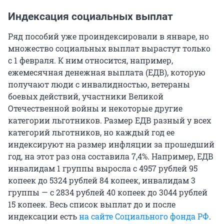
Индексация социальных выплат
Ряд пособий уже проиндексировали в январе, но
множество социальных выплат вырастут только
с 1 февраля. К ним относится, например,
ежемесячная денежная выплата (ЕДВ), которую
получают люди с инвалидностью, ветераны
боевых действий, участники Великой
Отечественной войны и некоторые другие
категории льготников. Размер ЕДВ разный у всех
категорий льготников, но каждый год ее
индексируют на размер инфляции за прошедший
год, на этот раз она составила 7,4%. Например, ЕДВ
инвалидам 1 группы выросла с 4957 рублей 95
копеек до 5324 рублей 84 копеек, инвалидам 3
группы — с 2834 рублей 40 копеек до 3044 рублей
15 копеек. Весь список выплат до и после
индексации есть
на сайте Социального фонда РФ
.