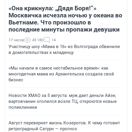
«Она крикнула: „Дядя Боря!“»
Москвичка исчезла ночью у океана во
Вьетнаме. Что произошло в
последние минуты пропажи девушки
17 часов
45 180
14
Участницу шоу «Мама в 16» из Волгограда обвинили
в домогательствах к младенцу
«Мы начали в самое нестабильное время»: как
многодетная мама из Архангельска создала свой
бизнес
Новости ХМАО за 5 августа: муж дает деньги Айзе,
вартовчанин оголился возле ТЦ, откроются новые
поликлиники
Август перевернет жизнь Козерогов. К чему готовит
ретроградный Сатурн — прогноз