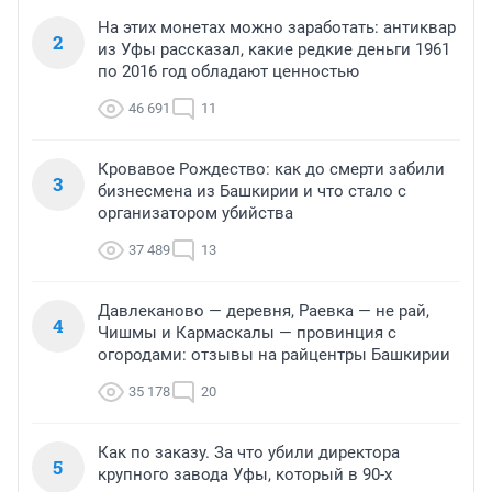
На этих монетах можно заработать: антиквар
2
из Уфы рассказал, какие редкие деньги 1961
по 2016 год обладают ценностью
46 691
11
Кровавое Рождество: как до смерти забили
3
бизнесмена из Башкирии и что стало с
организатором убийства
37 489
13
Давлеканово — деревня, Раевка — не рай,
4
Чишмы и Кармаскалы — провинция с
огородами: отзывы на райцентры Башкирии
35 178
20
Как по заказу. За что убили директора
5
крупного завода Уфы, который в 90-х