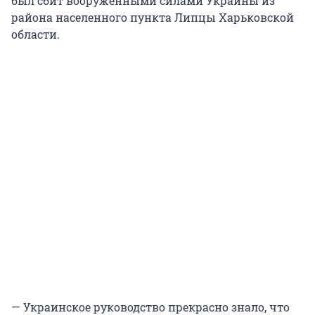
был сбит вооруженными силами Украины из
района населенного пункта Липцы Харьковской
области.
— Украинское руководство прекрасно знало, что