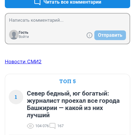
Читать все комментарии
Гость
Отправить
Войти
Новости СМИ2
ТОП 5
Север бедный, юг богатый:
1
журналист проехал все города
Башкирии — какой из них
лучший
104 076
167