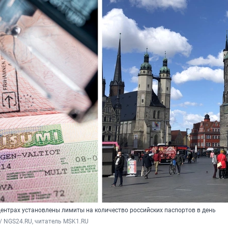
центрах установлены лимиты на количество российских паспортов в день
/ NGS24.RU, читатель MSK1.RU