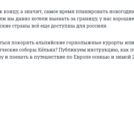
к концу, а значит, самое время планировать новогодн
ли вы давно хотели выехать за границу, у нас хорошие
ские страны всё еще доступны для россиян.
ться покорять альпийские горнолыжные курорты ил
ические соборы Кёльна? Публикуем инструкцию, как 
 и поехать в путешествие по Европе осенью и зимой 2