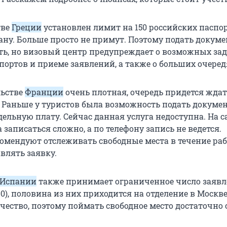
тве
Греции
установлен лимит на 150 российских паспор
рану. Больше просто не примут. Поэтому подать докум
ть, но визовый центр предупреждает о возможных за
портов и приеме заявлений, а также о больших очеред
льстве
Франции
очень плотная, очередь придется ждат
 Раньше у туристов была возможность подать докуме
дельную плату. Сейчас данная услуга недоступна. На с
 записаться сложно, а по телефону запись не ведется.
омендуют отслеживать свободные места в течение раб
авлять заявку.
Испании
также принимает ограниченное число заявл
0), половина из них приходится на отделение в Москве
чество, поэтому поймать свободное место достаточно 