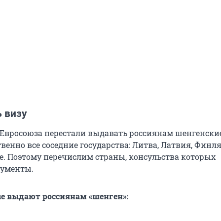
 визу
Евросоюза перестали выдавать россиянам шенгенски
венно все соседние государства: Литва, Латвия, Финл
е. Поэтому перечислим страны, консульства которых
ументы.
е выдают россиянам «шенген»: