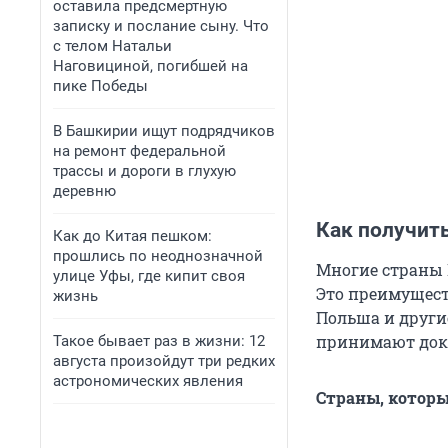
оставила предсмертную
записку и послание сыну. Что
с телом Натальи
Наговициной, погибшей на
пике Победы
В Башкирии ищут подрядчиков
на ремонт федеральной
трассы и дороги в глухую
деревню
Как получить
Как до Китая пешком:
прошлись по неоднозначной
Многие страны 
улице Уфы, где кипит своя
Это преимущест
жизнь
Польша и други
принимают док
Такое бывает раз в жизни: 12
августа произойдут три редких
астрономических явления
Страны, которы