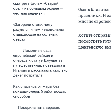
смотреть фильм «Старый
орел» на большом экране —
Осень близится 
честная рецензия
праздники. И ес
многие европей
«Загорали стоя»: чему
радуются и чем недовольны
отдыхающие на солёных
Хотите отправи
озёрах
посмотреть гот
шенгенскую визу
Лимонные сады,
европейский Байкал и
очередь к статуе Джульетты:
путешественница съездила в
Италию и рассказала, сколько
денег потратила
Как спастись от жары без
кондиционера: 5 работающих
способов
Покорила пять вершин,