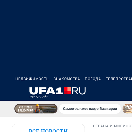
НЕДВИЖИМОСТЬ
ЗНАКОМСТВА
ПОГОДА
ТЕЛЕПРОГР
Самое соленое озеро Башкирии
СТРАНА И МИР
ИНС
ВСЕ НОВОСТИ