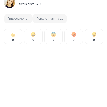
журналист 86.RU
Гидросамолет
Перелетная птица
0
0
0
0
0