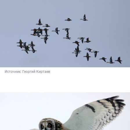
Источник: 
Георгий Киртаев