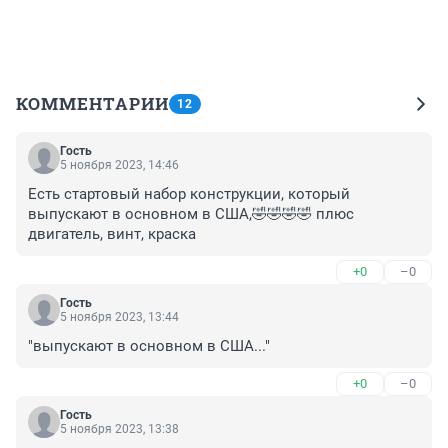
КОММЕНТАРИИ
12
Гость
5 ноября 2023, 14:46
Есть стартовый набор конструкции, который 
выпускают в основном в США,🤣🤣🤣🤣 плюс 
двигатель, винт, краска
+0
–0
Гость
5 ноября 2023, 13:44
"выпускают в основном в США..."
+0
–0
Гость
5 ноября 2023, 13:38