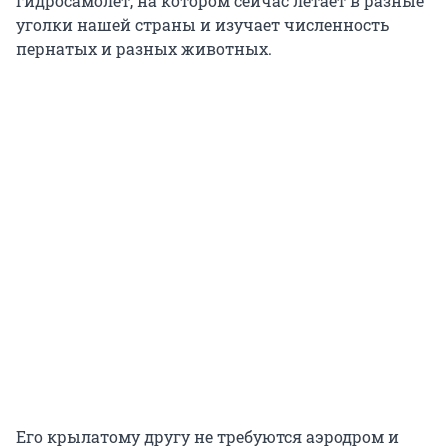
гидросамолет, на котором сейчас летает в разные
уголки нашей страны и изучает численность
пернатых и разных животных.
Его крылатому другу не требуются аэродром и