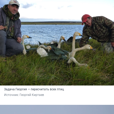
Задача Георгия — пересчитать всех птиц
Источник: 
Георгий Киртаев