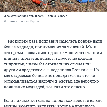
«Где остановился, там и дом» — девиз Георгия
Источник: 
Георгий Киртаев
— Несколько раза поплавки самолета повреждали
белые медведи, принимая их за тюленей. Мы в
это время находились вдалеке — на метеостанции
или научном стационаре и просто не видели
хищников, иначе бы отогнали их огнем или
другими средствами, — поделился Георгий. — Но
мы стараемся больше не попадаться на это, не
останавливаться надолго в местах, где вероятно
появление медведей, всё-таки это опасно.
Если присмотреться, на поплавках действительно
можно заметить заплатки, которые пришлось