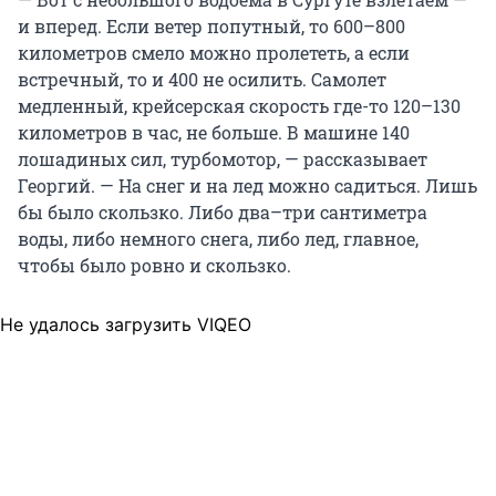
и вперед. Если ветер попутный, то 600–800
километров смело можно пролететь, а если
встречный, то и 400 не осилить. Самолет
медленный, крейсерская скорость где-то 120–130
километров в час, не больше. В машине 140
лошадиных сил, турбомотор, — рассказывает
Георгий. — На снег и на лед можно садиться. Лишь
бы было скользко. Либо два–три сантиметра
воды, либо немного снега, либо лед, главное,
чтобы было ровно и скользко.
Не удалось загрузить VIQEO