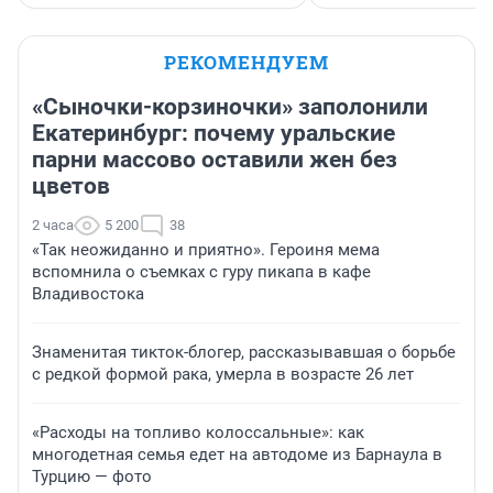
РЕКОМЕНДУЕМ
«Сыночки-корзиночки» заполонили
Екатеринбург: почему уральские
парни массово оставили жен без
цветов
2 часа
5 200
38
«Так неожиданно и приятно». Героиня мема
вспомнила о съемках с гуру пикапа в кафе
Владивостока
Знаменитая тикток-блогер, рассказывавшая о борьбе
с редкой формой рака, умерла в возрасте 26 лет
«Расходы на топливо колоссальные»: как
многодетная семья едет на автодоме из Барнаула в
Турцию — фото