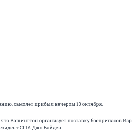
ению, самолет прибыл вечером 10 октября.
, что Вашингтон организует поставку боеприпасов Из
езидент США Джо Байден.