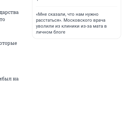
ударства
«Мне сказали, что нам нужно
то
расстаться». Московского врача
уволили из клиники из-за мата в
личном блоге
которые
ибыл на