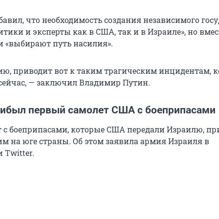
бавил, что необходимость создания независимого гос
ики и эксперты как в США, так и в Израиле», но вмес
 «выбирают путь насилия».
нию, приводит вот к таким трагическим инцидентам, 
ейчас, — заключил Владимир Путин.
рибыл первый самолет США с боеприпасами
 с боеприпасами, которые США передали Израилю, пр
им на юге страны. Об этом заявила армия Израиля в
 Twitter.