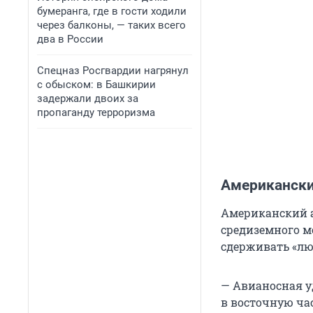
бумеранга, где в гости ходили
через балконы, — таких всего
два в России
Спецназ Росгвардии нагрянул
с обыском: в Башкирии
задержали двоих за
пропаганду терроризма
Американски
Американский а
средиземного м
сдерживать «лю
— Авианосная у
в восточную ча