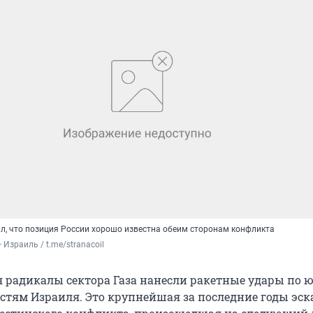
л, что позиция России хорошо известна обеим сторонам конфликта
 — Израиль / t.me/stranacoil
я радикалы сектора Газа нанесли ракетные удары по 
стям Израиля. Это крупнейшая за последние годы эс