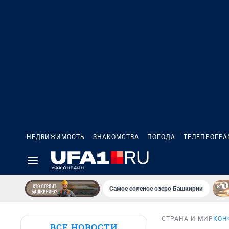
НЕДВИЖИМОСТЬ
ЗНАКОМСТВА
ПОГОДА
ТЕЛЕПРОГР
Самое соленое озеро Башкирии
СТРАНА И МИР
КОН
ВСЕ НОВОСТИ