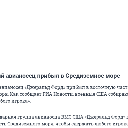
й авианосец прибыл в Средиземное море
вианосец «Джеральд Форд» прибыл в восточную част
оря. Как сообщает РИА Новости, военные США собираю
бого игрока».
дарная группа авианосца ВМС США «Джеральд Форд»
сть Средиземного моря, чтобы сдержать любого игрока