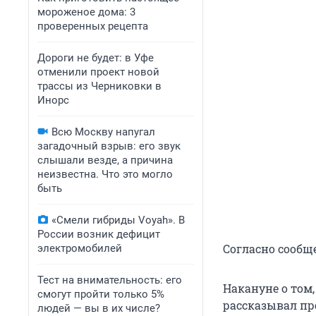
мороженое дома: 3
проверенных рецепта
Дороги не будет: в Уфе
отменили проект новой
трассы из Черниковки в
Инорс
Всю Москву напугал
загадочный взрыв: его звук
слышали везде, а причина
неизвестна. Что это могло
быть
«Смели гибриды Voyah». В
России возник дефицит
Согласно сообщ
электромобилей
Тест на внимательность: его
Накануне о том
смогут пройти только 5%
рассказывал пр
людей — вы в их числе?