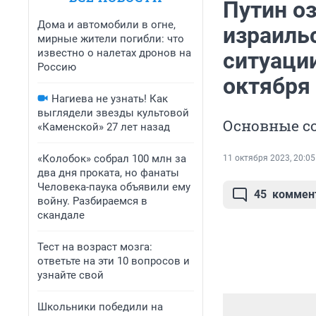
Путин о
Дома и автомобили в огне,
израиль
мирные жители погибли: что
известно о налетах дронов на
ситуаци
Россию
октября
Нагиева не узнать! Как
выглядели звезды культовой
Основные с
«Каменской» 27 лет назад
«Колобок» собрал 100 млн за
11 октября 2023, 20:05
два дня проката, но фанаты
Человека-паука объявили ему
45
коммен
войну. Разбираемся в
скандале
Тест на возраст мозга:
ответьте на эти 10 вопросов и
узнайте свой
Школьники победили на