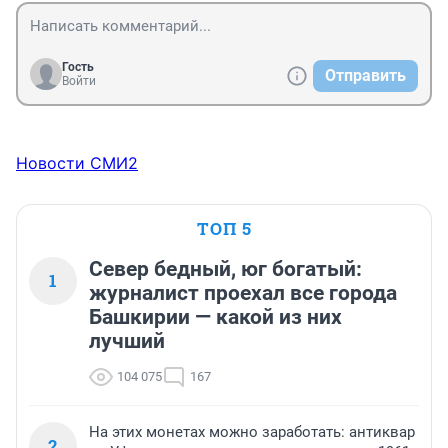
Гость
Отправить
Войти
Новости СМИ2
ТОП 5
Север бедный, юг богатый:
1
журналист проехал все города
Башкирии — какой из них
лучший
104 075
167
На этих монетах можно заработать: антиквар
2