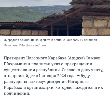
Очередная эскалация конфликта в регионе началась 19 сентября
Источник: 
РИА Новости / t.me
Президент Нагорного Карабаха (Арцаха) Самвел
Шахраманян подписал указ о прекращении
существования республики. Согласно документу,
это произойдет с 1 января 2024 года — будут
распущены все госучреждения Нагорного
Карабаха и организации, которые находятся в их
подчинении.