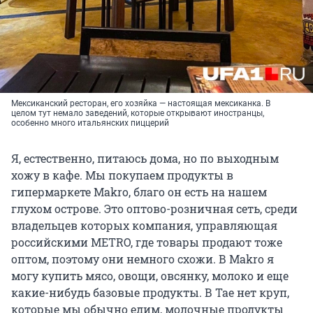
Мексиканский ресторан, его хозяйка — настоящая мексиканка. В
целом тут немало заведений, которые открывают иностранцы,
особенно много итальянских пиццерий
Я, естественно, питаюсь дома, но по выходным
хожу в кафе. Мы покупаем продукты в
гипермаркете Makro, благо он есть на нашем
глухом острове. Это оптово-розничная сеть, среди
владельцев которых компания, управляющая
российскими METRO, где товары продают тоже
оптом, поэтому они немного схожи. В Makro я
могу купить мясо, овощи, овсянку, молоко и еще
какие-нибудь базовые продукты. В Тае нет круп,
которые мы обычно едим, молочные продукты