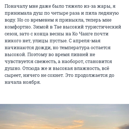
Поначалу мне даже было тяжело из-за жары, я
принимала душ по четыре раза и пила ледяную
воду. Но со временем я привыкла, теперь мне
комфортно. Зимой в Тае высокий туристический
сезон, зато с конца весны на Ко Чанге почти
никого нет, улицы пустые. С апреля-мая
начинаются дожди, но температура остается
высокой. Поэтому во время ливней не
чувствуется свежесть, а наоборот, становится
душно. Отсюда же и высокая влажность, всё
сыреет, ничего не сохнет. Это продолжается до
начала ноября.