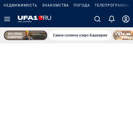
НЕДВИЖИМОСТЬ
ЗНАКОМСТВА
ПОГОДА
ТЕЛЕПРОГРАММА
Самое соленое озеро Башкирии