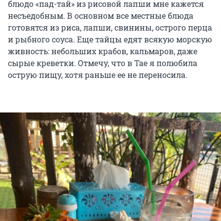
блюдо «пад-тай» из рисовой лапши мне кажется
несъедобным. В основном все местные блюда
готовятся из риса, лапши, свинины, острого перца
и рыбного соуса. Еще тайцы едят всякую морскую
живность: небольших крабов, кальмаров, даже
сырые креветки. Отмечу, что в Тае я полюбила
острую пищу, хотя раньше ее не переносила.