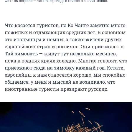
Факт об острове — Чанг в переводе с тайского значит «слон»
Что касается туристов, на Ко Чанге заметно много
пожилых и отдыхающих средних лет. В основном
это итальянцы и немцы, а также жители других
европейских стран и россияне. Они приезжают в
Тай зимовать — живут тут несколько месяцев,
пока в родных краях холодно. Многие говорят, что
приезжают сюда на зимовку каждый год. Кстати,
европейцы к нам относятся хорошо, мы спокойно
общаемся, у меня и мыслей не возникало, что
иностранные туристы презирают русских.