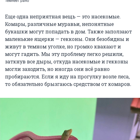
Темнеет рано
Еще одна неприятная вещь — это насекомые.
Комары, различные муравьи, непонятные
букашки могут попадать в дом. Также заползают
маленькие ящерки — гекконы. Они безобидны и
живут в темном уголке, но громко квакают и
могут гадить. Мы эту проблему легко решили,
заткнув все дыры, откуда насекомые и гекконы
могли заходить, но иногда они всё равно
пробираются. Если я иду на прогулку возле леса,
то обязательно брызгаюсь средством от комаров.