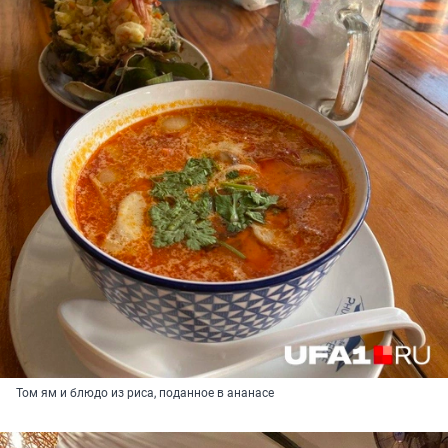
Том ям и блюдо из риса, поданное в ананасе