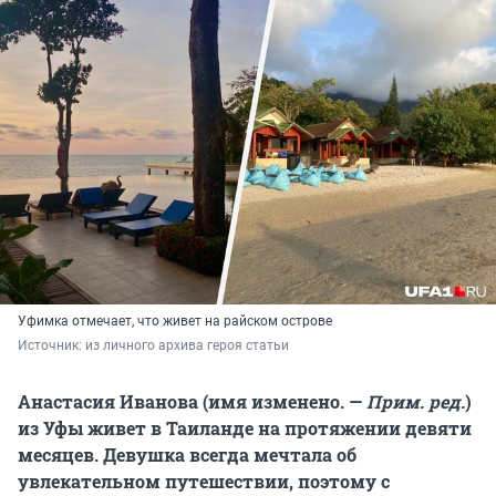
Уфимка отмечает, что живет на райском острове
Источник: 
из личного архива героя статьи
Анастасия Иванова (имя изменено. —
Прим. ред.
)
из Уфы живет в Таиланде на протяжении девяти
месяцев. Девушка всегда мечтала об
увлекательном путешествии, поэтому с