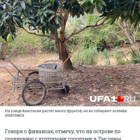
На улице Анастасии растет много фруктов, но их собирают хозяева
комплекса
Говоря о финансах, отмечу, что на острове по
сравнению с крупными городами в Тае цены