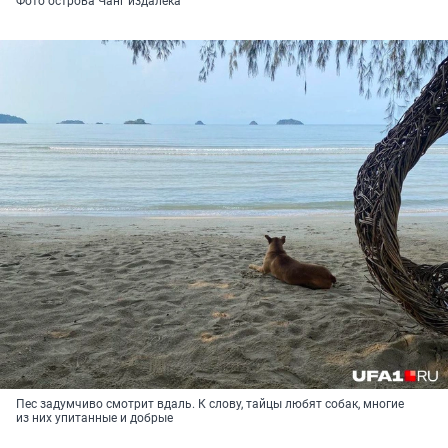
Фото острова Чанг издалека
Пес задумчиво смотрит вдаль. К слову, тайцы любят собак, многие
из них упитанные и добрые