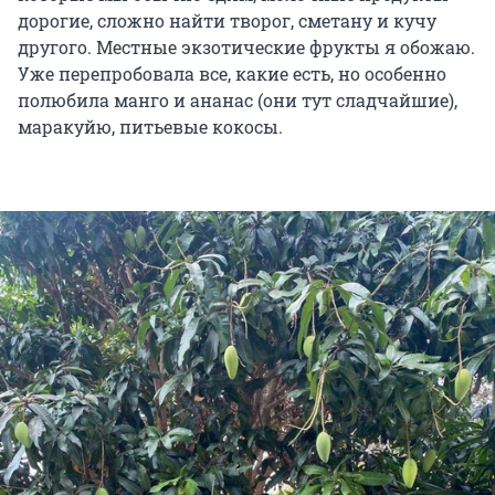
дорогие, сложно найти творог, сметану и кучу
другого. Местные экзотические фрукты я обожаю.
Уже перепробовала все, какие есть, но особенно
полюбила манго и ананас (они тут сладчайшие),
маракуйю, питьевые кокосы.