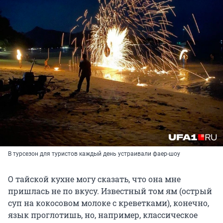
В турсезон для туристов каждый день устраивали фаер-шоу
О тайской кухне могу сказать, что она мне
пришлась не по вкусу. Известный том ям (острый
суп на кокосовом молоке с креветками), конечно,
язык проглотишь, но, например, классическое