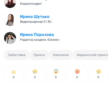
Корреспондент
Ирина Шутько
Видеопродюсер E1.RU
Ирина Порозова
Редактор раздела «Бизнес»
Забастовка
Прииск
Компания
Мариинский прииск
0
0
0
0
0