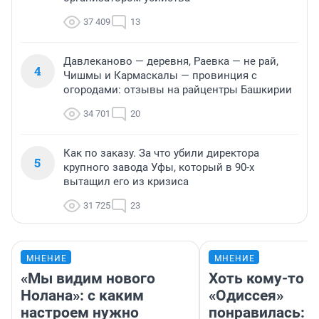
37 409
13
Давлеканово — деревня, Раевка — не рай,
4
Чишмы и Кармаскалы — провинция с
огородами: отзывы на райцентры Башкирии
34 701
20
Как по заказу. За что убили директора
5
крупного завода Уфы, который в 90-х
вытащил его из кризиса
31 725
23
МНЕНИЕ
МНЕНИЕ
«Мы видим нового
Хоть кому-то
Нолана»: с каким
«Одиссея»
настроем нужно
понравилась: 