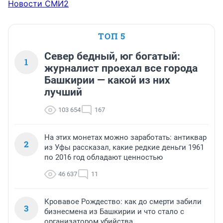
Новости СМИ2
ТОП 5
Север бедный, юг богатый:
1
журналист проехал все города
Башкирии — какой из них
лучший
103 654
167
На этих монетах можно заработать: антиквар
2
из Уфы рассказал, какие редкие деньги 1961
по 2016 год обладают ценностью
46 637
11
Кровавое Рождество: как до смерти забили
3
бизнесмена из Башкирии и что стало с
организатором убийства