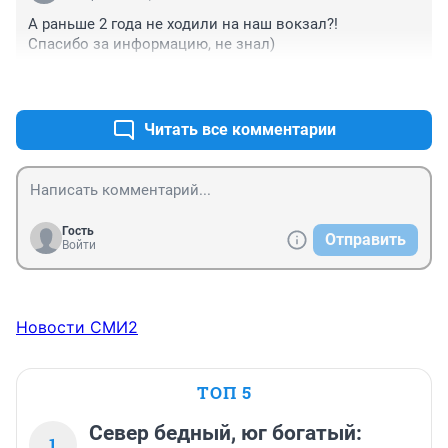
А раньше 2 года не ходили на наш вокзал?!

Спасибо за информацию, не знал)
+0
–0
Читать все комментарии
Гость
Отправить
Войти
Новости СМИ2
ТОП 5
Север бедный, юг богатый:
1