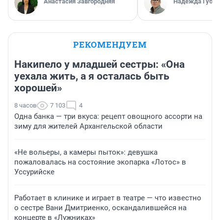
Анастасия Завгородняя
Надежда Губар
РЕКОМЕНДУЕМ
Накипело у младшей сестры: «Она
уехала жить, а я осталась быть
хорошей»
8 часов
7 103
4
Одна банка — три вкуса: рецепт овощного ассорти на
зиму для жителей Архангельской области
«Не вольеры, а камеры пыток»: девушка
пожаловалась на состояние экопарка «Лотос» в
Уссурийске
Работает в клинике и играет в театре — что известно
о сестре Вани Дмитриенко, оскандалившейся на
концерте в «Лужниках»