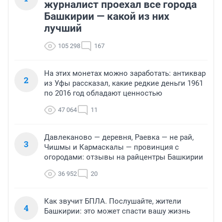
журналист проехал все города
Башкирии — какой из них
лучший
105 298
167
На этих монетах можно заработать: антиквар
2
из Уфы рассказал, какие редкие деньги 1961
по 2016 год обладают ценностью
47 064
11
Давлеканово — деревня, Раевка — не рай,
3
Чишмы и Кармаскалы — провинция с
огородами: отзывы на райцентры Башкирии
36 952
20
Как звучит БПЛА. Послушайте, жители
4
Башкирии: это может спасти вашу жизнь