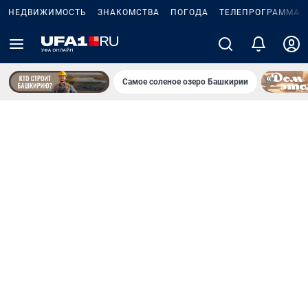
НЕДВИЖИМОСТЬ
ЗНАКОМСТВА
ПОГОДА
ТЕЛЕПРОГРАММА
Самое соленое озеро Башкирии