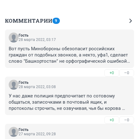
КОММЕНТАРИИ
9
Гость
28 марта 2022, 03:17
Вот пусть Минобороны обезопасит российских 
граждан от подобных звонков, а некто, уфа1, сделает 
слово "Башкортостан" не орфографической ошибкой, 
в кои-то месяцы или даже годы
+0
–0
Гость
28 марта 2022, 03:08
У нас даже полиция предпочитает по сотовому 
общаться, записочками в почтовый ящик, и 
протоколы строчить, не озвучивая, чья бы корова 
мычала
+0
–0
Гость
27 марта 2022, 09:28