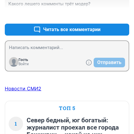
Какого лешего комменты трёт модер?
+0
–0
Читать все комментарии
Гость
Отправить
Войти
Новости СМИ2
ТОП 5
Север бедный, юг богатый:
1
журналист проехал все города