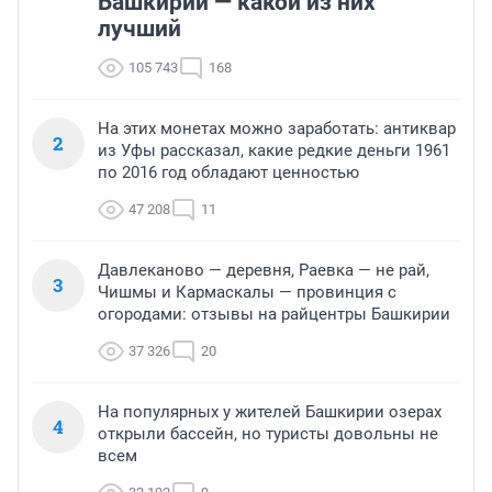
Башкирии — какой из них
лучший
105 743
168
На этих монетах можно заработать: антиквар
2
из Уфы рассказал, какие редкие деньги 1961
по 2016 год обладают ценностью
47 208
11
Давлеканово — деревня, Раевка — не рай,
3
Чишмы и Кармаскалы — провинция с
огородами: отзывы на райцентры Башкирии
37 326
20
На популярных у жителей Башкирии озерах
4
открыли бассейн, но туристы довольны не
всем