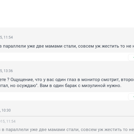
5, 11:54
с в параллели уже две мамами стали, совсем уж жестить то не 
5, 13:36
те ? Ощущение, что у вас один глаз в монитор смотрит, второй
читал, но осуждаю". Вам в один барак с мизулиной нужно.
 10:30
15, 11:54
ас в параллели уже две мамами стали, совсем уж жестить то не