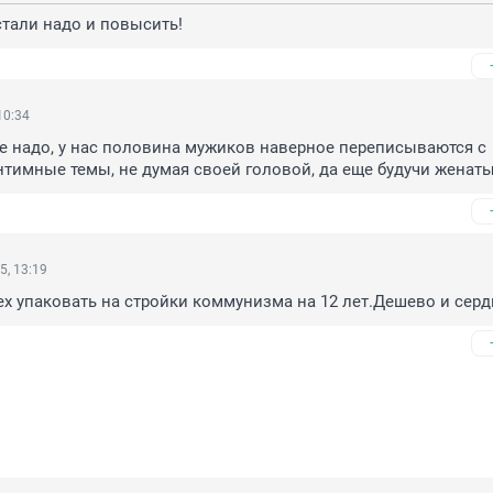
стали надо и повысить!
10:34
не надо, у нас половина мужиков наверное переписываются с 
тимные темы, не думая своей головой, да еще будучи женаты
5, 13:19
х упаковать на стройки коммунизма на 12 лет.Дешево и серд