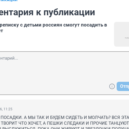
БЛИКАЦИИ
ентария к публикации
реписку с детьми россиян cмогут посадить в
ет
Отп
6, 11:25
ПОСАДКИ. А МЫ ТАК И БУДЕМ СИДЕТЬ И МОЛЧАТЬ? ВСЯ ЭТА 
ТВОРИТ ЧТО ХОЧЕТ, А ПЕШКИ СЛЕДАКИ И ПРОЧИЕ ТАНЦУЮТ 