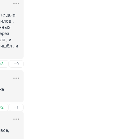
те дыр 
лов , 
нных 
ерез 
а , и 
ишёл , и 
+3
–0
е 
+2
–1
се, 