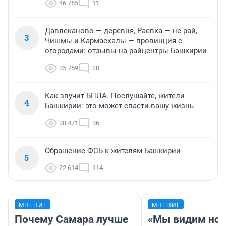
46 765
11
Давлеканово — деревня, Раевка — не рай,
3
Чишмы и Кармаскалы — провинция с
огородами: отзывы на райцентры Башкирии
35 759
20
Как звучит БПЛА. Послушайте, жители
4
Башкирии: это может спасти вашу жизнь
28 471
36
Обращение ФСБ к жителям Башкирии
5
22 614
114
МНЕНИЕ
МНЕНИЕ
Почему Самара лучше
«Мы видим нов