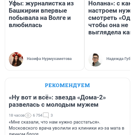
Уфы: журналистка из
Нолана»: с как
Башкирии впервые
настроем нужн
побывала на Волге и
смотреть «Оди
влюбилась
чтобы она не
выглядела как
Назифа Нурмухаметова
Надежда Губар
РЕКОМЕНДУЕМ
«Ну вот и всё»: звезда «Дома-2»
развелась с молодым мужем
18 часов
6 754
3
«Мне сказали, что нам нужно расстаться».
Московского врача уволили из клиники из-за мата в
личном блоге