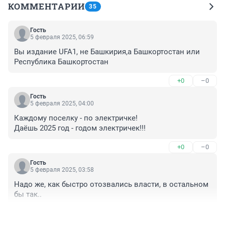
КОММЕНТАРИИ
35
Гость
5 февраля 2025, 06:59
Вы издание UFA1, не Башкирия,а Башкортостан или 
Республика Башкортостан
+0
–0
Гость
5 февраля 2025, 04:00
Каждому поселку - по электричке!

Даёшь 2025 год - годом электричек!!!
+0
–0
Гость
5 февраля 2025, 03:58
Надо же, как быстро отозвались власти, в остальном 
бы так..
+1
–0