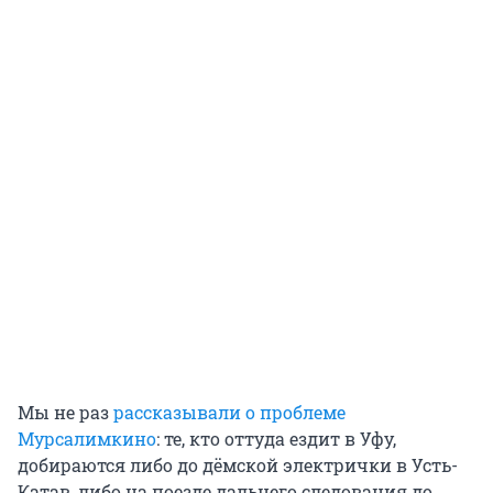
Мы не раз
рассказывали о проблеме
Мурсалимкино
: те, кто оттуда ездит в Уфу,
добираются либо до дёмской электрички в Усть-
Катав, либо на поезде дальнего следования до