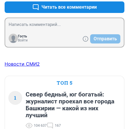
Читать все комментарии
Гость
Отправить
Войти
Новости СМИ2
ТОП 5
Север бедный, юг богатый:
1
журналист проехал все города
Башкирии — какой из них
лучший
104 637
167