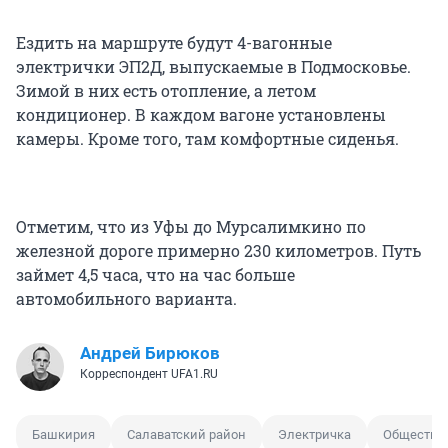
Ездить на маршруте будут 4-вагонные
электрички ЭП2Д, выпускаемые в Подмосковье.
Зимой в них есть отопление, а летом
кондиционер. В каждом вагоне установлены
камеры. Кроме того, там комфортные сиденья.
Отметим, что из Уфы до Мурсалимкино по
железной дороге примерно 230 километров. Путь
займет 4,5 часа, что на час больше
автомобильного варианта.
Андрей Бирюков
Корреспондент UFA1.RU
Башкирия
Салаватский район
Электричка
Обществе