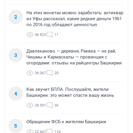
На этих монетах можно заработать: антиквар
2
из Уфы рассказал, какие редкие деньги 1961
по 2016 год обладают ценностью
46 823
11
Давлеканово — деревня, Раевка — не рай,
3
Чишмы и Кармаскалы — провинция с
огородами: отзывы на райцентры Башкирии
36 067
20
Как звучит БПЛА. Послушайте, жители
4
Башкирии: это может спасти вашу жизнь
28 591
36
Обращение ФСБ к жителям Башкирии
5
22 667
118