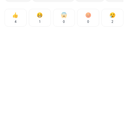
4
1
0
0
2