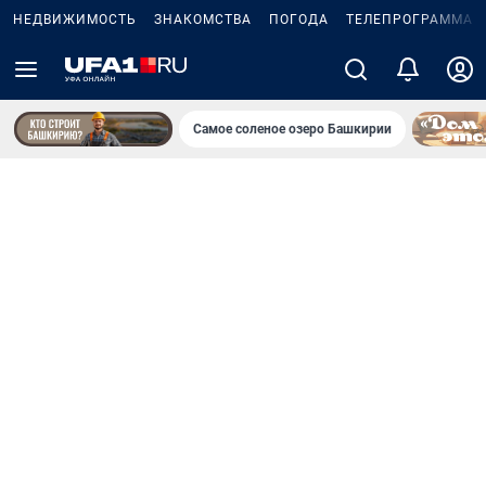
НЕДВИЖИМОСТЬ
ЗНАКОМСТВА
ПОГОДА
ТЕЛЕПРОГРАММА
Самое соленое озеро Башкирии