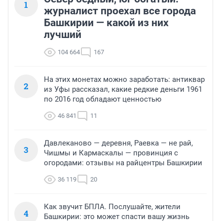
1
журналист проехал все города
Башкирии — какой из них
лучший
104 664
167
На этих монетах можно заработать: антиквар
2
из Уфы рассказал, какие редкие деньги 1961
по 2016 год обладают ценностью
46 841
11
Давлеканово — деревня, Раевка — не рай,
3
Чишмы и Кармаскалы — провинция с
огородами: отзывы на райцентры Башкирии
36 119
20
Как звучит БПЛА. Послушайте, жители
4
Башкирии: это может спасти вашу жизнь