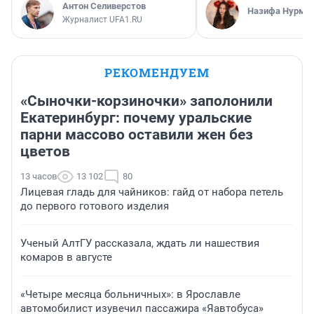
Антон Селиверстов
Назифа Нурму
Журналист UFA1.RU
РЕКОМЕНДУЕМ
«Сыночки-корзиночки» заполонили
Екатеринбург: почему уральские
парни массово оставили жен без
цветов
13 часов
13 102
80
Лицевая гладь для чайников: гайд от набора петель
до первого готового изделия
Ученый АлтГУ рассказала, ждать ли нашествия
комаров в августе
«Четыре месяца больничных»: в Ярославле
автомобилист изувечил пассажира «Яавтобуса»