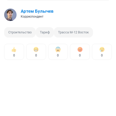
Артем Булычев
Корреспондент
Строительство
Тариф
Трасса М-12 Восток
0
0
0
0
0