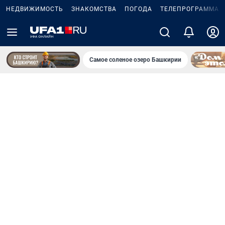
НЕДВИЖИМОСТЬ
ЗНАКОМСТВА
ПОГОДА
ТЕЛЕПРОГРАММА
Самое соленое озеро Башкирии