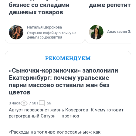
бизнес со складами
даже репетито
дешевых товаров
Наталья Шорохова
Анастасия Зав
Открыла кофейную точку на
деньги соцразвития
РЕКОМЕНДУЕМ
«Сыночки-корзиночки» заполонили
Екатеринбург: почему уральские
парни массово оставили жен без
цветов
3 часа
7 501
56
Август перевернет жизнь Козерогов. К чему готовит
ретроградный Сатурн — прогноз
«Расходы на топливо колоссальные»: как