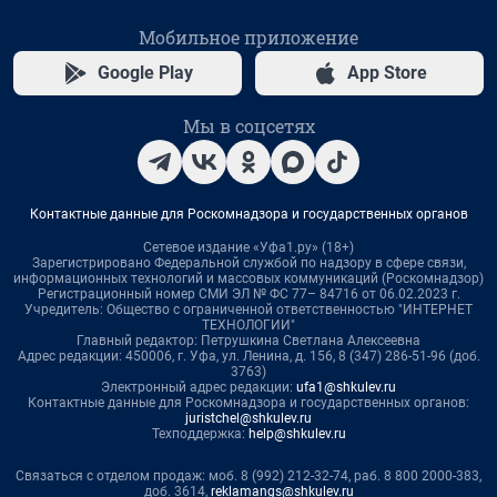
Мобильное приложение
Google Play
App Store
Мы в соцсетях
Контактные данные для Роскомнадзора и государственных органов
Сетевое издание «Уфа1.ру» (18+)
Зарегистрировано Федеральной службой по надзору в сфере связи,
информационных технологий и массовых коммуникаций (Роскомнадзор)
Регистрационный номер СМИ ЭЛ № ФС 77– 84716 от 06.02.2023 г.
Учредитель: Общество с ограниченной ответственностью "ИНТЕРНЕТ
ТЕХНОЛОГИИ"
Главный редактор: Петрушкина Светлана Алексеевна
Адрес редакции: 450006, г. Уфа, ул. Ленина, д. 156, 8 (347) 286-51-96 (доб.
3763)
Электронный адрес редакции:
ufa1@shkulev.ru
Контактные данные для Роскомнадзора и государственных органов:
juristchel@shkulev.ru
Техподдержка:
help@shkulev.ru
Связаться с отделом продаж: моб. 8 (992) 212-32-74, раб. 8 800 2000-383,
доб. 3614,
reklamangs@shkulev.ru