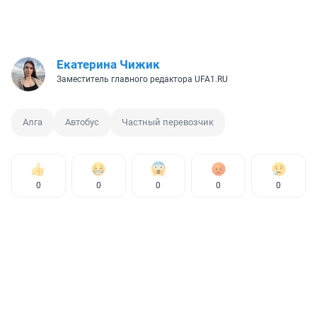
Екатерина Чижик
Заместитель главного редактора UFA1.RU
Алга
Автобус
Частный перевозчик
0
0
0
0
0