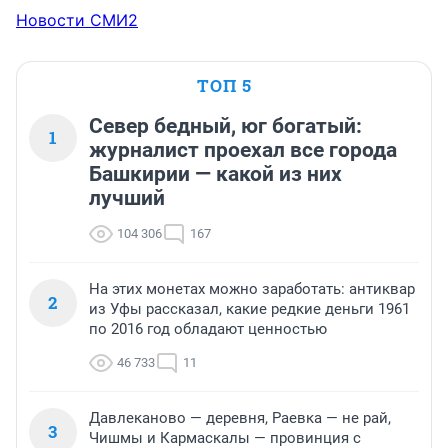
Новости СМИ2
ТОП 5
Север бедный, юг богатый:
1
журналист проехал все города
Башкирии — какой из них
лучший
104 306
167
На этих монетах можно заработать: антиквар
2
из Уфы рассказал, какие редкие деньги 1961
по 2016 год обладают ценностью
46 733
11
Давлеканово — деревня, Раевка — не рай,
3
Чишмы и Кармаскалы — провинция с